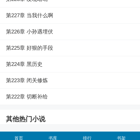
第227章 当我什么啊
第226章 小孙遇埋伏
第225章 好狠的手段
第224章 黑历史
第223章 闭关修炼
第222章 切断补给
其他热门小说
首页
书库
排行
书架