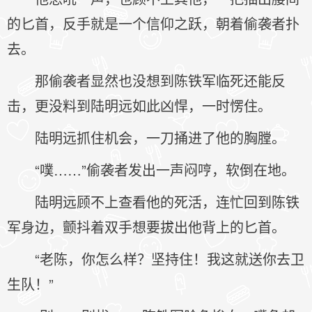
的匕首，反手就是一个信仰之跃，朝着偷袭者扑
去。
那偷袭者显然也没想到陈铁军临死还能反
击，更没料到陆明远如此凶悍，一时愣住。
陆明远抓住机会，一刀捅进了他的胸膛。
“噗……”偷袭者发出一声闷哼，软倒在地。
陆明远顾不上查看他的死活，连忙回到陈铁
军身边，颤抖着双手想要拔出他背上的匕首。
“老陈，你怎么样？坚持住！我这就送你去卫
生队！”