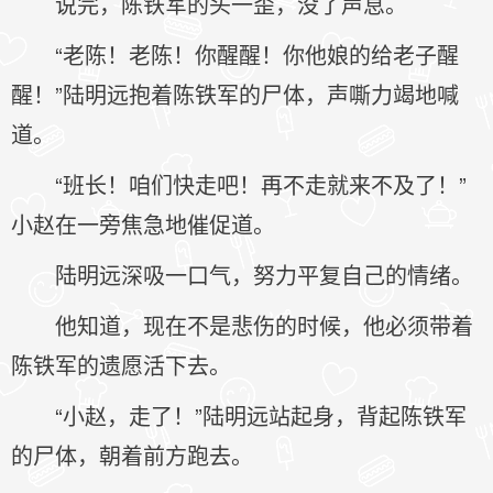
说完，陈铁军的头一歪，没了声息。
“老陈！老陈！你醒醒！你他娘的给老子醒
醒！”陆明远抱着陈铁军的尸体，声嘶力竭地喊
道。
“班长！咱们快走吧！再不走就来不及了！”
小赵在一旁焦急地催促道。
陆明远深吸一口气，努力平复自己的情绪。
他知道，现在不是悲伤的时候，他必须带着
陈铁军的遗愿活下去。
“小赵，走了！”陆明远站起身，背起陈铁军
的尸体，朝着前方跑去。