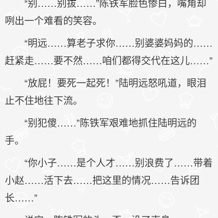
“别……别拔……”陈铁军脸色惨白，嘴角却
咧出一个难看的笑容。
“明远……算老子求你……别婆婆妈妈的……
赶紧走……要不然……咱们都得交代在这儿……”
“放屁！要死一起死！”陆明远怒吼道，眼泪
止不住地往下流。
“别犯傻……”陈铁军艰难地抓住陆明远的
手。
“你小子……是个人才……别浪费了……带着
小赵……活下去……把这里的情况……告诉团
长……”