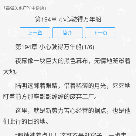
「最强关系户军中逆鳞」
第194章 小心驶得万年船
上一章
简介
下一页
第194章 小心驶得万年船(1/6)
夜幕像一块巨大的黑色幕布，无情地笼罩着
大地。
陆明远眯着眼睛，借着稀薄的月光，死死地
盯着前方那座影影绰绰的废弃工厂。
这里，就是新势力苦心经营的据点，也是他
们此行的目的地。
“都精神着点儿！这可不是逛窑子，一步走