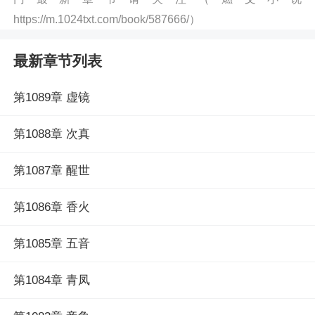
https://m.1024txt.com/book/587666/）
最新章节列表
第1089章 虚镜
第1088章 次真
第1087章 醒世
第1086章 香火
第1085章 五音
第1084章 青凤