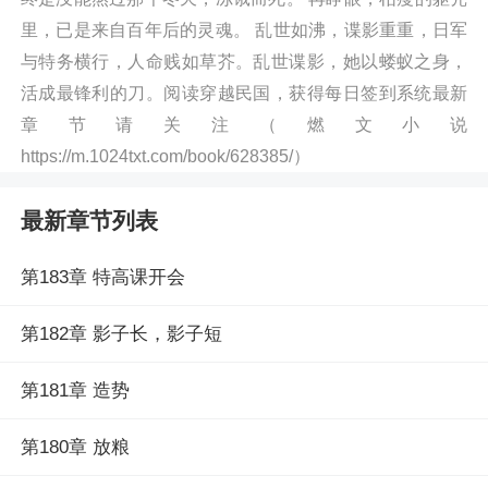
里，已是来自百年后的灵魂。 乱世如沸，谍影重重，日军
与特务横行，人命贱如草芥。乱世谍影，她以蝼蚁之身，
活成最锋利的刀。阅读穿越民国，获得每日签到系统最新
章节请关注（燃文小说
https://m.1024txt.com/book/628385/）
最新章节列表
第183章 特高课开会
第182章 影子长，影子短
第181章 造势
第180章 放粮