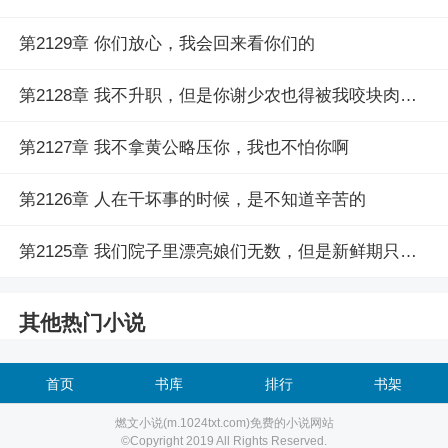
第2129章 你们放心，我会回来看你们的
第2128章 我不升职，但是你谢少农也得被我咬块肉下来
第2127章 我不拿黄公略压你，我也不怕你啊
第2126章 人在干坏事的时候，是不知道辛苦的
第2125章 我们院子里漂亮娘们无数，但是新鲜期只有半个月
其他热门小说
首页
书库
排行
书架
燃文小说(m.1024txt.com)免费的小说网站
©Copyright 2019 All Rights Reserved.