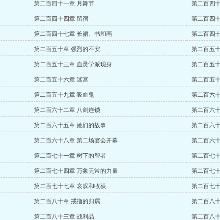
第二百四十一章 月舞节
第二百四十
第二百四十四章 留宿
第二百四十
第二百四十七章 长裙、书和画
第二百四十
第二百五十章 强烈的不安
第二百五十
第二百五十三章 血灵学派现身
第二百五十
第二百五十六章 迷宫
第二百五十
第二百五十九章 吸血鬼
第二百六十
第二百六十二章 八剑连锁
第二百六十
第二百六十五章 她们的故事
第二百六十
第二百六十八章 第二场宴会开幕
第二百六十
第二百七十一章 树下的智者
第二百七十
第二百七十四章 万象无常的力量
第二百七十
第二百七十七章 哀叹和收获
第二百七十
第二百八十章 戒指的归属
第二百八十
第二百八十三章 战利品
第二百八十