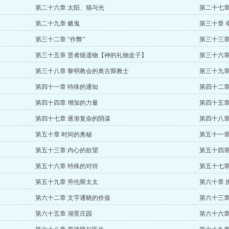
第二十六章 太阳、猫与光
第二十七章
第二十九章 赌鬼
第三十章 
第三十二章 “作弊”
第三十三章
第三十五章 贤者级遗物【神的礼物盒子】
第三十六章
第三十八章 黎明教会的奥古斯教士
第三十九章
第四十一章 特殊的通知
第四十二章
第四十四章 增加的力量
第四十五章
第四十七章 逐渐复杂的阴谋
第四十八章
第五十章 时间的奥秘
第五十一章 
第五十三章 内心的欲望
第五十四章
第五十六章 特殊的对待
第五十七章
第五十九章 劳伦斯太太
第六十章 
第六十二章 文字通晓的价值
第六十三章
第六十五章 湖景庄园
第六十六章