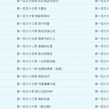
第一百五十四章 白石水晶与女仆
第一百五十
第一百五十七章 大魔女
第一百五十
第一百六十章 绑架和审问
第一百六十
第一百六十三章 四个问题
第一百六十
第一百六十六章 黑石安保公司
第一百六十
第一百六十九章 雨夜中的三人
第一百七十
第一百七十二章 遗物的位置
第一百七十
第一百七十五章 骑士的预言
第一百七十
第一百七十八章 一次性阳光枪
第一百七十
第一百八十一章 玩牌的律师（加更）
第一百八十
第一百八十四章 剪彩仪式
第一百八十
第一百八十七章 与嘉琳娜小姐
第一百八十
第一百九十章 第三次的1068
第一百九十
第一百九十三章 神的礼物
第一百九十
第一百九十六章 《树之吻》
第一百九十