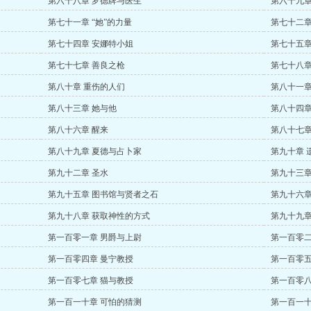
第六十八章 罗德牌与医生
第六十九章
第七十一章 “她”的力量
第七十二章
第七十四章 安娜特小姐
第七十五章
第七十七章 善良之枪
第七十八章
第八十章 重伤的人们
第八十一章
第八十三章 她与他
第八十四章
第八十六章 醒来
第八十七章
第八十九章 夏德与占卜家
第九十章 
第九十二章 圣水
第九十三章
第九十五章 图书馆与贤者之石
第九十六章
第九十八章 获取神性的方式
第九十九章
第一百零一章 男爵与上尉
第一百零二
第一百零四章 曼宁教授
第一百零五
第一百零七章 猫与教授
第一百零八
第一百一十章 可怕的猜测
第一百一十