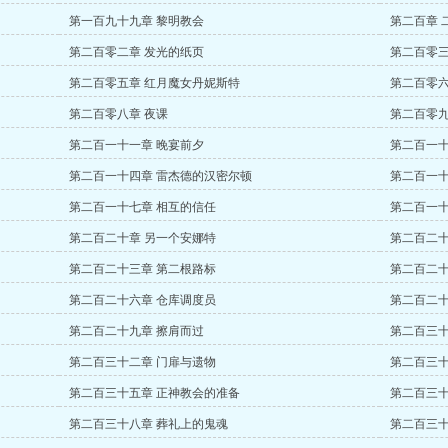
第一百九十九章 黎明教会
第二百章 
第二百零二章 发光的纸页
第二百零三
第二百零五章 红月魔女丹妮斯特
第二百零六
第二百零八章 夜课
第二百零九
第二百一十一章 晚宴前夕
第二百一十
第二百一十四章 雷杰德的汉密尔顿
第二百一十
第二百一十七章 相互的信任
第二百一十
第二百二十章 另一个安娜特
第二百二十
第二百二十三章 第二根路标
第二百二十
第二百二十六章 仓库调度员
第二百二十
第二百二十九章 擦肩而过
第二百三十
第二百三十二章 门扉与遗物
第二百三十
第二百三十五章 正神教会的准备
第二百三十
第二百三十八章 葬礼上的鬼魂
第二百三十