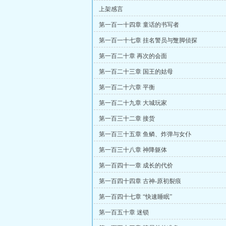
上架感言
第一百一十四章 童话的书写者
第一百一十七章 挂名警员与蹩脚侦探
第一百二十章 再次的会面
第一百二十三章 国王的姑母
第一百二十六章 平衡
第一百二十九章 大城玩家
第一百三十二章 接货
第一百三十五章 鱼鳞、炸弹与女仆
第一百三十八章 神降躯体
第一百四十一章 成长的代价
第一百四十四章 古神-原初裂痕
第一百四十七章 “快速睡眠”
第一百五十章 迷锁