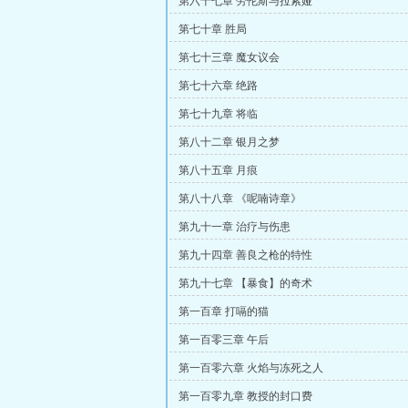
第六十七章 劳伦斯与拉索娅
第七十章 胜局
第七十三章 魔女议会
第七十六章 绝路
第七十九章 将临
第八十二章 银月之梦
第八十五章 月痕
第八十八章 《呢喃诗章》
第九十一章 治疗与伤患
第九十四章 善良之枪的特性
第九十七章 【暴食】的奇术
第一百章 打嗝的猫
第一百零三章 午后
第一百零六章 火焰与冻死之人
第一百零九章 教授的封口费