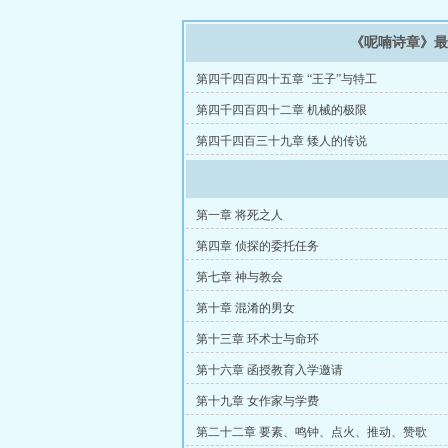
《呢喃诗章》
第四千四百四十五章 “王子”与特工
第四千四百四十二章 机械的极限
第四千四百三十九章 矮人的传说
第一章 将死之人
第四章 侦探的委托任务
第七章 神与教会
第十章 混淆的男女
第十三章 环术士与命环
第十六章 函授教育入学邀请
第十九章 女作家与学费
第二十二章 要素、鸣钟、点火、推动、赞歌