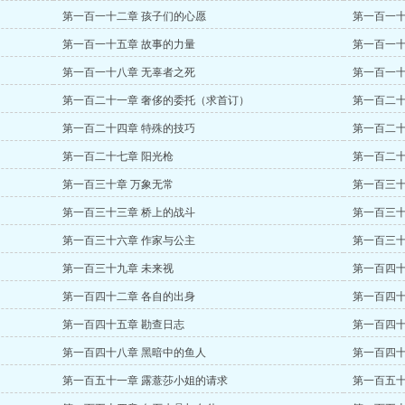
第一百一十二章 孩子们的心愿
第一百一十
第一百一十五章 故事的力量
第一百一十
第一百一十八章 无辜者之死
第一百一十
第一百二十一章 奢侈的委托（求首订）
第一百二十
第一百二十四章 特殊的技巧
第一百二十
第一百二十七章 阳光枪
第一百二十
第一百三十章 万象无常
第一百三十
第一百三十三章 桥上的战斗
第一百三十
第一百三十六章 作家与公主
第一百三十
第一百三十九章 未来视
第一百四十
第一百四十二章 各自的出身
第一百四十
第一百四十五章 勘查日志
第一百四十
第一百四十八章 黑暗中的鱼人
第一百四十
第一百五十一章 露薏莎小姐的请求
第一百五十