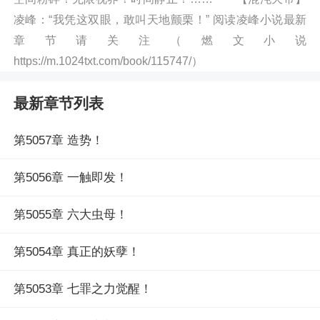
凌峰：“我凭这双眼，敢叫天地颤栗！” 阅读凌峰小说最新
章节请关注（燃文小说
https://m.1024txt.com/book/115747/）
最新章节列表
第5057章 造势！
第5056章 一触即发！
第5055章 六大虫母！
第5054章 真正的妖孽！
第5053章 七罪之力觉醒！