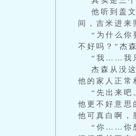
其实是三个
他听到盖文走
间，吉米进来
“为什么你要
不好吗？”杰
“我……我只
杰森从没这样
他的家人正常
“先出来吧。
他更不好意思
他可真白啊，
“你……你想