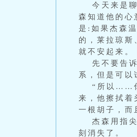
今天来是聊正
森知道他的心
是:如果杰森
的，莱拉琼斯
就不安起来。
先不要告诉
系，但是可以
“所以……你
来，他擦拭着
一根胡子，而
杰森用指尖在
刻消失了。