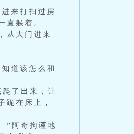
进来打扫过房
一直躲着。
，从大门进来
知道该怎么和
底爬了出来，让
子跪在床上，
。”阿奇拘谨地