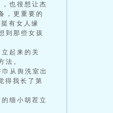
，也很想让杰
备，更重要的
他挺有女人缘
想到那些女孩
立起来的关
方法。
浴巾从舆洗室出
觉得我长了第
的细小胡茬立