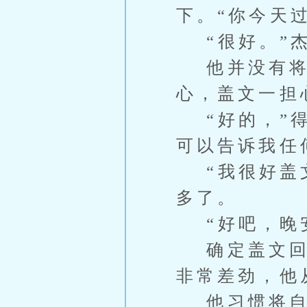
下。“你今天
“很好。”杰
他并没有将学
心，盖文一担
“好的，”得
可以告诉我任
“我很好盖文
多了。
“好吧，晚
确定盖文回到
非常差劲，他
他习惯将自己