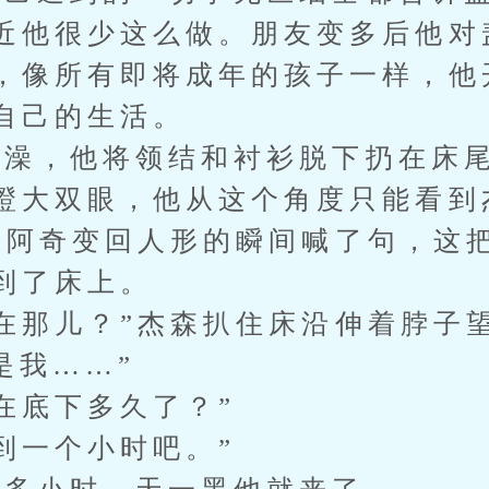
近他很少这么做。朋友变多后他对
，像所有即将成年的孩子一样，他
自己的生活。
，他将领结和衬衫脱下扔在床尾
瞪大双眼，他从这个角度只能看到
阿奇变回人形的瞬间喊了句，这
到了床上。
那儿？”杰森扒住床沿伸着脖子
是我……”
底下多久了？”
一个小时吧。”