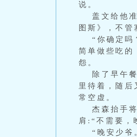
说。
盖文给他准备
图斯》，不管
“你确定吗？
简单做些吃的
怨。
除了早午餐他
里待着，随后
常空虚。
杰森抬手将
肩:“不需要，
“晚安少爷。