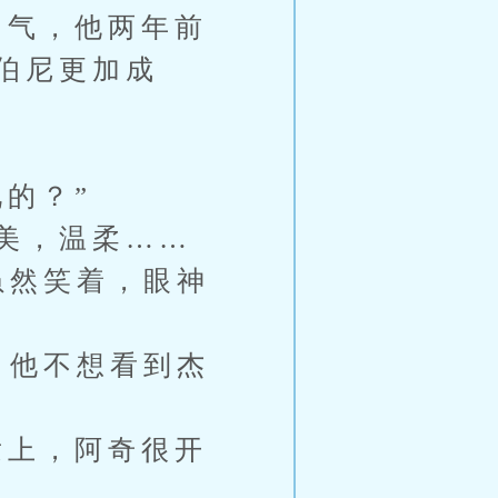
气，他两年前
伯尼更加成
的？”
美，温柔……
虽然笑着，眼神
，他不想看到杰
上，阿奇很开