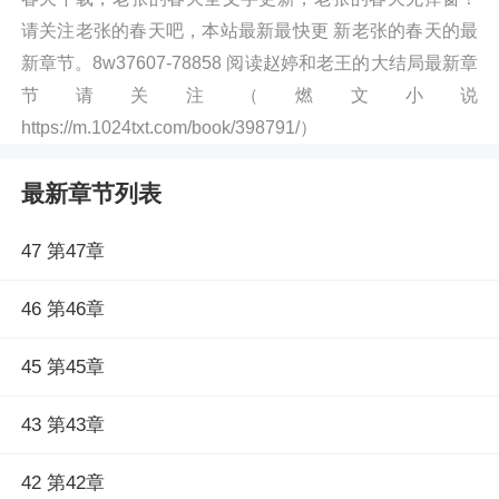
请关注老张的春天吧，本站最新最快更 新老张的春天的最
新章节。8w37607-78858 阅读赵婷和老王的大结局最新章
节请关注（燃文小说
https://m.1024txt.com/book/398791/）
最新章节列表
47 第47章
46 第46章
45 第45章
43 第43章
42 第42章