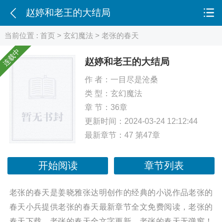
赵婷和老王的大结局
当前位置 :
首页
>
玄幻魔法
> 老张的春天
连载中
赵婷和老王的大结局
作 者：
一目尽是沧桑
类 型：
玄幻魔法
章 节：36章
更新时间：2024-03-24 12:12:44
最新章节：
47 第47章
开始阅读
章节列表
老张的春天是姜晓雅张达明创作的经典的小说作品老张的
春天小兵提供老张的春天最新章节全文免费阅读，老张的
春天下载，老张的春天全文字更新，老张的春天无弹窗！