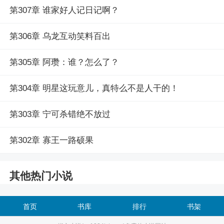
第307章 谁家好人记日记啊？
第306章 乌龙互动笑料百出
第305章 阿瓒：谁？怎么了？
第304章 明星这玩意儿，真特么不是人干的！
第303章 宁可杀错绝不放过
第302章 寡王一路硕果
其他热门小说
首页
书库
排行
书架