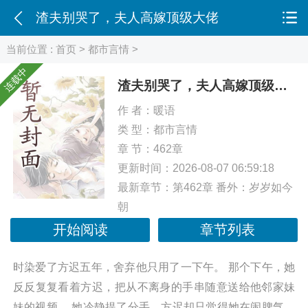
渣夫别哭了，夫人高嫁顶级大佬
当前位置 :
首页
>
都市言情
>
连载中
渣夫别哭了，夫人高嫁顶级大佬
作 者：
暖语
类 型：
都市言情
章 节：462章
更新时间：2026-08-07 06:59:18
最新章节：
第462章 番外：岁岁如今
朝
开始阅读
章节列表
时染爱了方迟五年，舍弃他只用了一下午。 那个下午，她
反反复复看着方迟，把从不离身的手串随意送给他邻家妹
妹的视频。 她冷静提了分手，方迟却只觉得她在闹脾气。