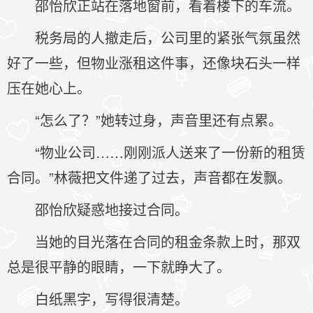
邵怡欣正站在落地窗前，看着楼下的车流。
税务局的人撤走后，公司里的紧张气氛虽然
好了一些，但物业涨租这件事，还像块石头一样
压在她心上。
“怎么了？”她转过身，声音里还有点累。
“物业公司……刚刚派人送来了一份新的租赁
合同。”林薇把文件递了过去，声音都在发飘。
邵怡欣疑惑地接过合同。
当她的目光落在合同的租金条款上时，那双
总是很平静的眼睛，一下就睁大了。
白纸黑字，写得很清楚。