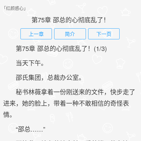
「红颜惑心」
第75章 邵总的心彻底乱了！
上一章
简介
下一页
第75章 邵总的心彻底乱了！(1/3)
当天下午。
邵氏集团，总裁办公室。
秘书林薇拿着一份刚送来的文件，快步走了
进来，她的脸上，带着一种不敢相信的奇怪表
情。
“邵总……”