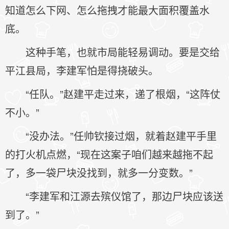
知道怎么下网、怎么拖拽才能最大面积覆盖水
底。
这种手笔，也就市局能轻易调动。要是交给
平江县局，李建军怕是得挠破头。
“任队。”赵建平走过来，递了根烟，“这阵仗
不小。”
“没办法。”任帅钦接过烟，就着赵建平手里
的打火机点燃，“现在这案子咱们越来越拖不起
了，多一袋尸块没找到，就多一分变数。”
“李建军和江源去殡仪馆了，那边尸块应该送
到了。”