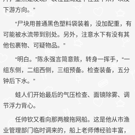
下游方向。”
“尸块用普通黑色塑料袋装着，没加配重，有
可能被水流带到别处。另外，注意水下有没有其
他包裹物、可疑物品。”
“明白。”陈永强言简意赅，转身一挥手，“一
组东侧，二组西侧，三组预备。检查装备，五分
钟后下水。”
蛙人们开始最后的气压检查、面镜除雾、调
节浮力背心。
任帅钦又看向那两艘拖网船。这是他从市渔
业管理部门临时调来的，船上老师傅经验丰富，