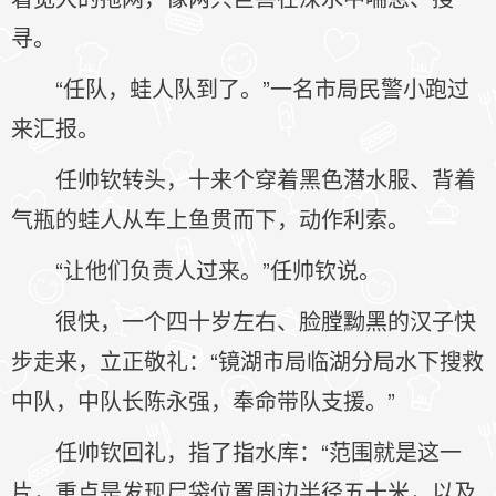
寻。
“任队，蛙人队到了。”一名市局民警小跑过
来汇报。
任帅钦转头，十来个穿着黑色潜水服、背着
气瓶的蛙人从车上鱼贯而下，动作利索。
“让他们负责人过来。”任帅钦说。
很快，一个四十岁左右、脸膛黝黑的汉子快
步走来，立正敬礼：“镜湖市局临湖分局水下搜救
中队，中队长陈永强，奉命带队支援。”
任帅钦回礼，指了指水库：“范围就是这一
片，重点是发现尸袋位置周边半径五十米，以及