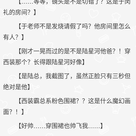
【……等等，镜头是不是切错了？这是于闵
礼的房间？】
【于老师不是发烧请假了吗？他房间里怎么
有人？】
【刚才一晃而过的是不是陆星河他爸？！穿
西装那个？长得跟陆星河好像】
【是陆总，我截图了，虽然正脸只有三秒但
绝对是他】
【西装霸总系粉色围裙？？这是什么魔幻画
面？！】
【好帅……穿围裙也帅飞我……】