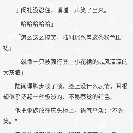
于闵礼没忍住，噗嗤一声笑了出来。
「哈哈哈哈哈」
「怎么这么搞笑，陆闻璟系着这条粉色围
裙」
「就像一只被强行套上小花裙的威风凛凛的
大灰狼」
陆闻璟脚步顿了顿，脸上没什么表情，耳根
却似乎泛起一丝极淡的、不易察觉的红色。
他把粥碗放在床头柜上，语气平淡：“不许
笑。”