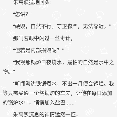
朱高煦猛地回头：
“怎讲？”
“硬毁，自然不行。守卫森严，无法靠近。”
那门客眼中闪过一丝毒计，
“但若是内部损毁呢？”
“我观那锅炉日夜烧水，最怕的自然是水中之
物。”
“听闻海边铁锅煮水，不出一月便会锈烂。我
等只需买通一个烧锅炉的车夫，让他在每日添加
的锅炉水中，悄悄加入盐巴......”
朱高煦沉思的神情猛然一怔，