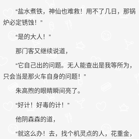
“盐水煮铁，神仙也难救！用不了几日，那锅
炉必定锈蚀！”
“是的大人！”
那门客又继续说道，
“它自己出的问题。无人能查出是我等所为，
只会当是那火车自身的问题！”
朱高煦的眼睛瞬间亮了。
“好计！好毒的计！”
他阴森森的道，
“就这么办！去，找个机灵点的人，花重金，