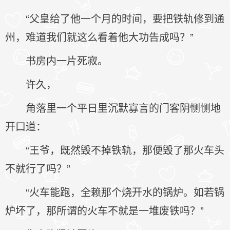
“父皇给了他一个月的时间，要把铁轨修到通
州，难道我们就这么看着他大功告成吗？”
书房内一片死寂。
许久，
角落里一个平日里沉默寡言的门客阴恻恻地
开口道：
“王爷，既然毁不掉铁轨，那便毁了那火车头
不就行了吗？”
“火车能跑，全赖那个烧开水的锅炉。如若锅
炉坏了，那所谓的火车不就是一堆废铁吗？”