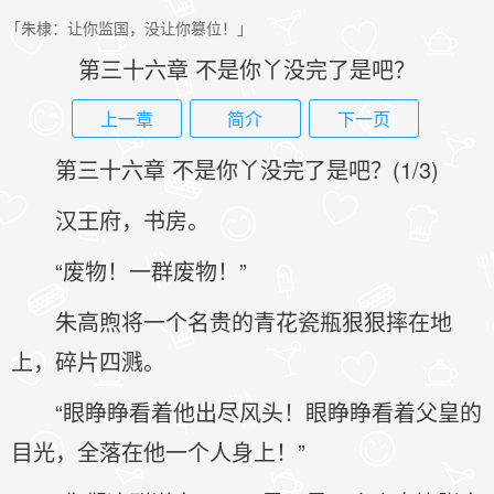
「朱棣：让你监国，没让你篡位！」
第三十六章 不是你丫没完了是吧？
上一章
简介
下一页
第三十六章 不是你丫没完了是吧？(1/3)
汉王府，书房。
“废物！一群废物！”
朱高煦将一个名贵的青花瓷瓶狠狠摔在地
上，碎片四溅。
“眼睁睁看着他出尽风头！眼睁睁看着父皇的
目光，全落在他一个人身上！”