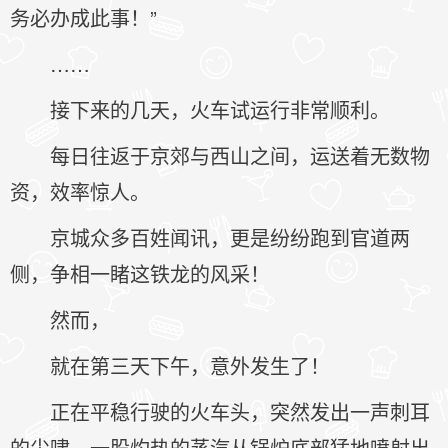
务必办成此事！”
……
接下来的几天，火车试运行非常顺利。
每日往返于京郊与西山之间，运送着无数物
资，效率惊人。
京城众多百姓闻讯，更是纷纷跑到官道两
侧，争相一睹这铁龙的风采！
然而，
就在第三天下午，意外发生了！
正在平稳行驶的火车头，突然发出一声刺耳
的尖啸，一股灼热的蒸汽从锅炉底部猛地喷射出