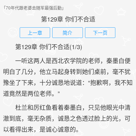
「70年代跟老婆去随军最强后勤」
第129章 你们不合适
上一章
简介
下一页
第129章 你们不合适(1/3)
一听这两人是西北农学院的老师，秦墨白便
明白了几分，他立马起身转到她们桌前，毫不犹
豫坐了下来，十分诚恳地说道：“抱歉啊，我不知
道竟然是两位老师。”
杜兰和厉红鱼看着秦墨白，只见他眼光中清
澈到底，毫无杂质，诚恳之色透过脸上的光，可
以看得出来，是诚心诚意的。