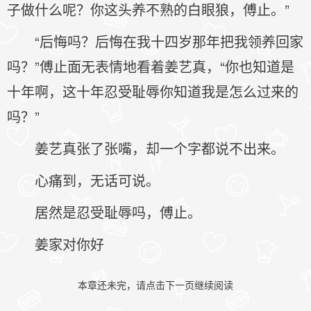
子做什么呢？你这头养不熟的白眼狼，傅止。”
“后悔吗？后悔在我十四岁那年把我领养回家
吗？”傅止面无表情地看着姜艺真，“你也知道是
十年啊，这十年忍受耻辱你知道我是怎么过来的
吗？”
姜艺真张了张嘴，却一个字都说不出来。
心痛到，无话可说。
居然是忍受耻辱吗，傅止。
姜家对你好
本章还未完，请点击下一页继续阅读