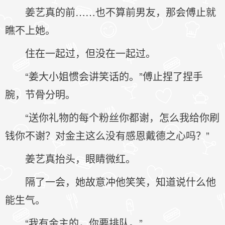
姜艺真的前……也不算前男友，那会傅止就
瞧不上她。
住在一起过，但没在一起过。
“姜大小姐惯会讲笑话的。”傅止捏了捏手
腕，节骨分明。
“送你礼物的每个粉丝你都谢，怎么我给你刷
钱你不谢？对金主这么没有感恩戴德之心吗？”
姜艺真抬头，眼睛微红。
隔了一会，她故意冲他笑笑，知道说什么他
能生气。
“我有金主的，你要排队。”