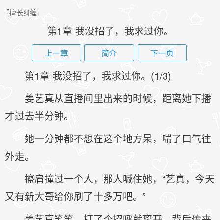
「擅长纠缠」
第1章 我没招了，我求过你。
上一章
简介
下一页
第1章 我没招了，我求过你。(1/3)
姜艺真从直播间里出来的时候，距离她下播
才过去半分钟。
她一分钟都不想在这个地方呆，喘了口气往
外走。
擦肩撞过一个人，那人喊住她，“艺真，今天
又有新大哥给你刷了十多万吧。”
姜艺真笑笑，打了个招呼就离开，背后传来