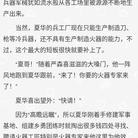
兵器军械犹如流水般从各工场里被源源不断地生
产出来。
当然，夏华的兵工厂现在只能生产制造刀、
枪等冷兵器，还不具有生产制造火器的能力，不
过，这个最大的短板很快就要补上了。
“夏哥！”随着严森喜滋滋的大嗓门，他一阵
风地跑到夏华跟前，“来了！你要的火器专家来
了！”
夏华喜出望外：“快请！”
因为“高瞻远瞩”，所以夏华刚着手修建军事
基地、组建乡勇团练时就掏出很多钱四处寻找、
聘请火器工匠特别是火器专家来他这里为他效