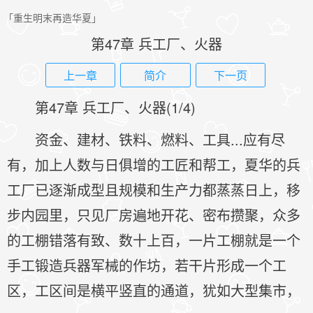
「重生明末再造华夏」
第47章 兵工厂、火器
上一章
简介
下一页
第47章 兵工厂、火器(1/4)
资金、建材、铁料、燃料、工具...应有尽
有，加上人数与日俱增的工匠和帮工，夏华的兵
工厂已逐渐成型且规模和生产力都蒸蒸日上，移
步内园里，只见厂房遍地开花、密布攒聚，众多
的工棚错落有致、数十上百，一片工棚就是一个
手工锻造兵器军械的作坊，若干片形成一个工
区，工区间是横平竖直的通道，犹如大型集市，