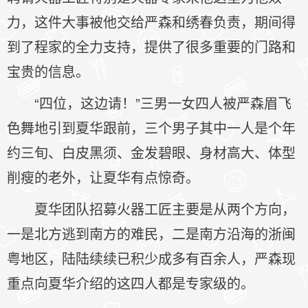
力，这件大事被他交给严森和绣春负责，期间得
到了程家的全力支持，提供了很多重要的门路和
宝贵的信息。
“四位，这边请！”三男一女四人被严森眉飞
色舞地引到夏华跟前，三个男子其中一人是个年
约三旬、白皮黑须、金发碧眼、身材高大、体型
削瘦的老外，让夏华有点惊奇。
夏华团队招募火器工匠主要是从两个方向，
一是北方逃到南方的难民，二是南方沿海的浙闽
粤地区，陆陆续续已积少成多有百余人，严森现
重点向夏华介绍的这四人都是专家级的。