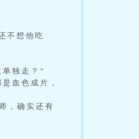
。
还不想他吃
单独走？”
都是血色成片，
禅师，确实还有