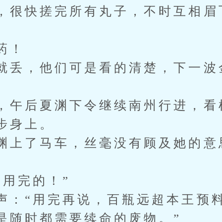
，很快搓完所有丸子，不时互相眉
药！
就丢，他们可是看的清楚，下一波
，午后夏渊下令继续南州行进，看
步身上。
渊上了马车，丝毫没有顾及她的意
会用完的！”
声：“用完再说，百瓶远超本王预
是随时都需要续命的废物。”