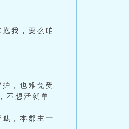
车抱我，要么咱
守护，也难免受
，不想活就单
着瞧，本郡主一