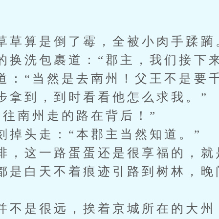
草草算是倒了霉，全被小肉手蹂躏
的换洗包裹道：“郡主，我们接下来
道：“当然是去南州！父王不是要
步拿到，到时看看他怎么求我。”
可往南州走的路在背后！”
刻掉头走：“本郡主当然知道。”
排，这一路蛋蛋还是很享福的，就
都是白天不着痕迹引路到树林，晚
并不是很远，挨着京城所在的大州