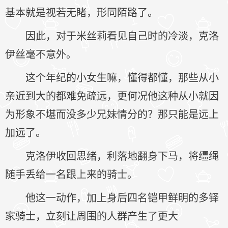
基本就是视若无睹，形同陌路了。
因此，对于米丝莉看见自己时的冷淡，克洛
伊丝毫不意外。
这个年纪的小女生嘛，懂得都懂，那些从小
亲近到大的都难免疏远，更何况他这种从小就因
为形象不堪而没多少兄妹情分的？那只能是远上
加远了。
克洛伊收回思绪，利落地翻身下马，将缰绳
随手丢给一名跟上来的骑士。
他这一动作，加上身后四名铠甲鲜明的多铎
家骑士，立刻让周围的人群产生了更大