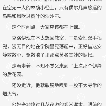
在空无一人的林荫小径上，只有偶尔几声悠远的
鸟鸣和风吹过树叶的沙沙声。
这个时间点，大家应该都在上课。
克洛伊现在不太想回教室，于是索性双手插
兜，漫无目的地在学院里晃荡起来，正好借这安
静散散心，驱散脑子里那点莫名其妙的惆怅。
走着走着，不知不觉又来到了上次那个僻静
的后花园。
还没走近，他就敏锐地嗅到一股不太寻常的
烟火气。
他好奇地绕过几丛茂密的观赏灌木，眼前的