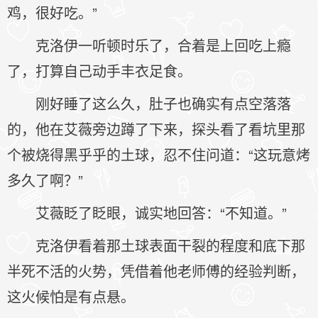
鸡，很好吃。”
克洛伊一听顿时乐了，合着是上回吃上瘾
了，打算自己动手丰衣足食。
刚好睡了这么久，肚子也确实有点空落落
的，他在艾薇旁边蹲了下来，探头看了看坑里那
个被烧得黑乎乎的土球，忍不住问道：“这玩意烤
多久了啊？”
艾薇眨了眨眼，诚实地回答：“不知道。”
克洛伊看着那土球表面干裂的程度和底下那
半死不活的火势，凭借着他老师傅的经验判断，
这火候怕是有点悬。