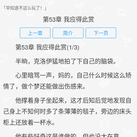
「早知道不这么玩了！」
第53章 我应得此赏
上一章
简介
下一页
第53章 我应得此赏(1/3)
半晌，克洛伊猛地拍了下自己的脑袋。
心里暗骂一声，妈的，自己什么时候这么矫
情了，做个梦还能做出伤感来。
他撑着身子坐起来，这才后知后觉地发现自
己身上不知何时多了条薄薄的毯子，旁边的床头
柜上还放着一杯水。
他有些好奇这是谁做的，但也没太在意。