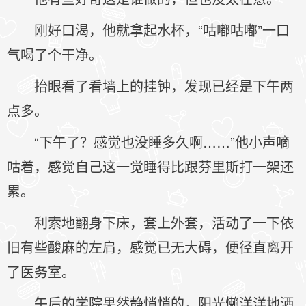
刚好口渴，他就拿起水杯，“咕嘟咕嘟”一口
气喝了个干净。
抬眼看了看墙上的挂钟，发现已经是下午两
点多。
“下午了？感觉也没睡多久啊……”他小声嘀
咕着，感觉自己这一觉睡得比跟芬里斯打一架还
累。
利索地翻身下床，套上外套，活动了一下依
旧有些酸麻的左肩，感觉已无大碍，便径直离开
了医务室。
午后的学院果然静悄悄的，阳光懒洋洋地洒