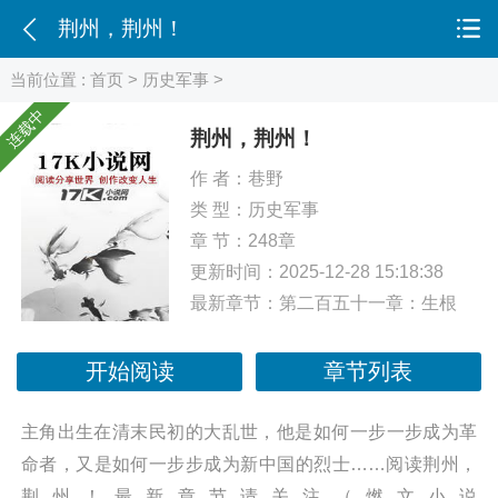
荆州，荆州！
当前位置 :
首页
>
历史军事
>
连载中
荆州，荆州！
作 者：
巷野
类 型：
历史军事
章 节：248章
更新时间：2025-12-28 15:18:38
最新章节：
第二百五十一章：生根
开始阅读
章节列表
主角出生在清末民初的大乱世，他是如何一步一步成为革
命者，又是如何一步步成为新中国的烈士……阅读荆州，
荆州！最新章节请关注（燃文小说