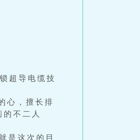
解锁超导电缆技
】
的心，擅长排
莉的不二人
也就是这次的目