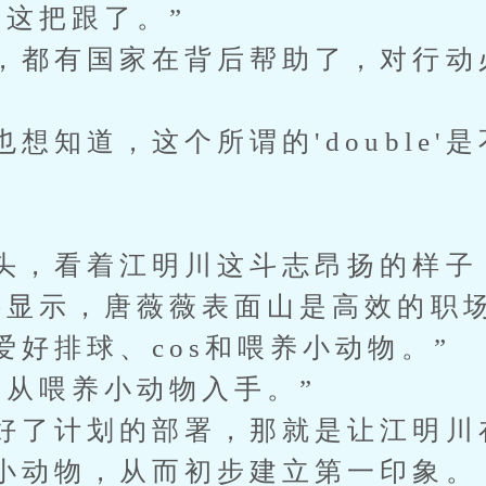
？这把跟了。”
，都有国家在背后帮助了，对行动
想知道，这个所谓的'double'
头，看着江明川这斗志昂扬的样子
料显示，唐薇薇表面山是高效的职
爱好排球、cos和喂养小动物。”
点从喂养小动物入手。”
好了计划的部署，那就是让江明川
小动物，从而初步建立第一印象。