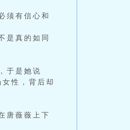
必须有信心和
是不是真的如同
，于是她说
场女性，背后却
在唐薇薇上下