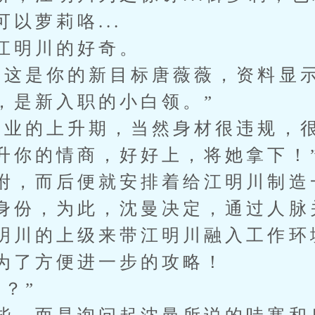
以萝莉咯...
江明川的好奇。
，这是你的新目标唐薇薇，资料显
，是新入职的小白领。”
事业的上升期，当然身材很违规，
升你的情商，好好上，将她拿下！
咐，而后便就安排着给江明川制造
身份，为此，沈曼决定，通过人脉
明川的上级来带江明川融入工作环
为了方便进一步的攻略！
？”