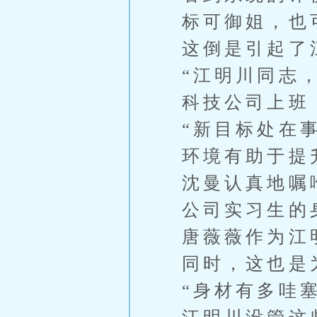
标可御姐，也可
这倒是引起了
“江明川同志
科技公司上班
“新目标处在
环境有助于提
沈曼认真地嘱
公司实习生的
唐薇薇作为江
同时，这也是
“身材有多哇塞