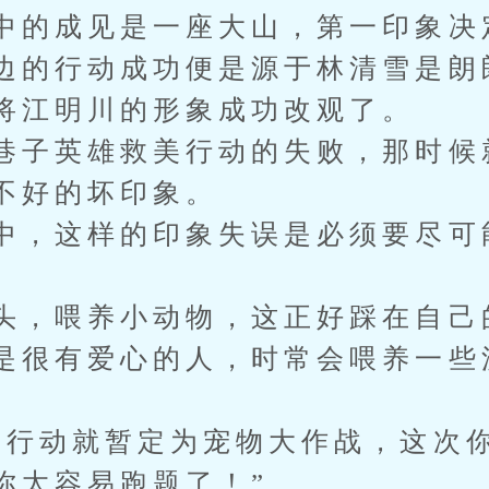
中的成见是一座大山，第一印象决
边的行动成功便是源于林清雪是朗
将江明川的形象成功改观了。
巷子英雄救美行动的失败，那时候
不好的坏印象。
中，这样的印象失误是必须要尽可
头，喂养小动物，这正好踩在自己
是很有爱心的人，时常会喂养一些
次行动就暂定为宠物大作战，这次
你太容易跑题了！”