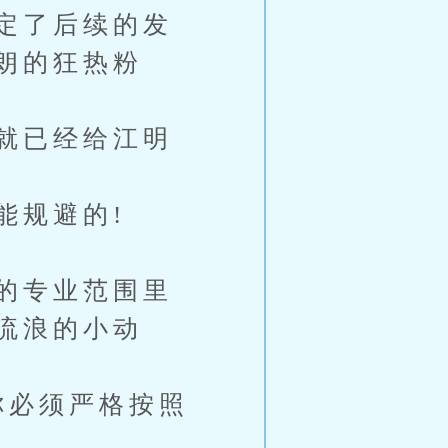
定了后续的发
朗的狂热粉
就已经给江明
能规避的!
的专业范围里
流浪的小动
你必须严格按照