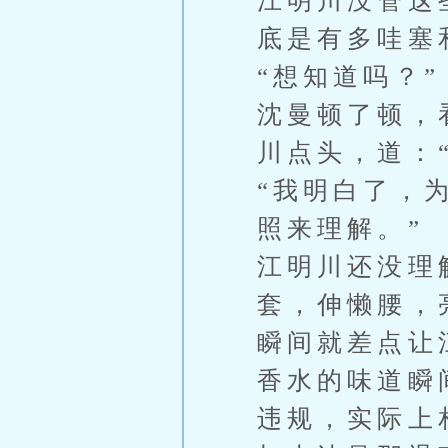
江明川没管这
底是有多哇塞
“想知道吗？”
沈曼顿了顿，
川点头，道：
“我明白了，
照来理解。”
江明川还没理
套，伸懒腰，
瞬间就差点让
香水的味道瞬
违规，实际上