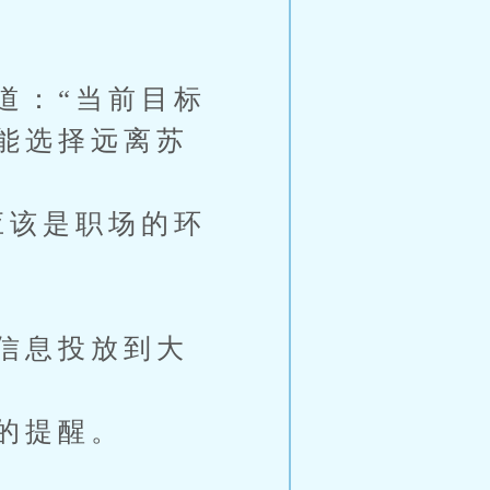
道：“当前目标
能选择远离苏
应该是职场的环
信息投放到大
的提醒。
】