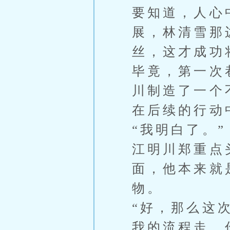
要知道，人心
展，林清雪那
丝，这才成功
毕竟，第一次
川制造了一个
在后续的行动
“我明白了。”
江明川郑重点
面，他本来就
物。
“好，那么这
我的流程走，