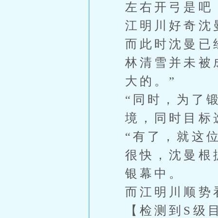
左右开弓是吧
江明川好奇沈
而此时沈曼已
林清雪并未被
大的。”
“同时，为了
境，同时目标
“有了，就这位
很快，沈曼根
银幕中。
而江明川顺势
【检测到S级