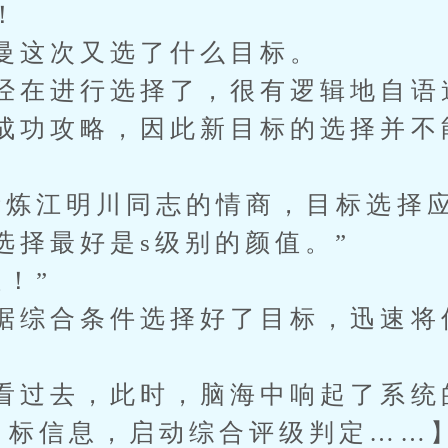
！
曼这次又选了什么目标。
经在进行选择了，很有逻辑地自语
成功攻略，因此新目标的选择并不
锻炼江明川同志的情商，目标选择
选择最好是s级别的颜值。”
！”
据综合条件选择好了目标，迅速将
看过去，此时，脑海中响起了系统
目标信息，启动综合评级判定……