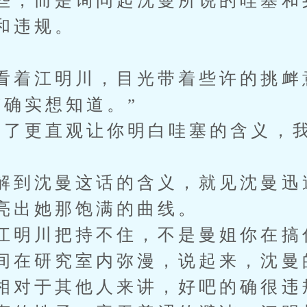
些，而是询问起沈曼所说的哇塞和
和违规。
看着江明川，目光带着些许的挑衅
“确实想知道。”
为了更直观让你明白哇塞的含义，
解到沈曼这话的含义，就见沈曼迅
亮出她那饱满的曲线。
江明川把持不住，不是曼姐你在搞
间在研究室内弥漫，说起来，沈曼
相对于其他人来讲，好吧的确很违