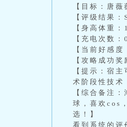
【目标：唐薇
【评级结果：
【身高体重：1
【充电次数：
【当前好感度
【攻略成功奖
【提示：宿主
术阶段性技术
【综合备注：
球，喜欢co
选！】
看到系统的评