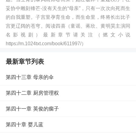
妥协中雕刻锋芒-没有天生的“母亲”，只有一次次向死而生
的自我重塑。子宫里孕育生命，而生命里，终将长出比子
宫更辽阔的苍穹。阅读四喜（童谣、蒋欣、黄明昊主演同
名影视剧）最新章节请关注（燃文小说
https://m.1024txt.com/book/611997/）
最新章节列表
第四十三章 母亲的伞
第四十二章 厨房管理权
第四十一章 英俊的瘸子
第四十章 婴儿蓝