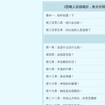
《恶雌人设崩塌后，兽夫对
番外一：幼年初遇！下
第三百零八章：他只会治兽！
第三百零五章：别让他把人惹急眼了
第一章：这是什么仇什么怨！
第四章：这就是安抚？
第七章：米虫般的生活！
第十章：半身的不爽！
第十三章：拿命来赌！
第十六章：奇怪的白啸渊！
第十九章：她也是会急眼的！
第二十二章：你这么大块头，好意思撒娇