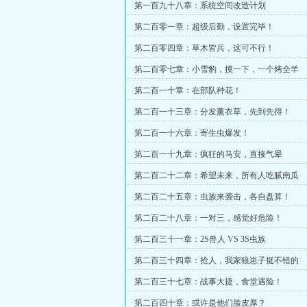
第一百九十八章：系统空间改造计划
第二百零一章：超级后勤，设置完毕！
第二百零四章：草木皆兵，这可不行！
第二百零七章：小雪豹，摸一下，一个烤全羊
第二百一十章：在部队种花！
第二百一十三章：分发薰衣草，先到先得！
第二百一十六章：寄生虫爆发！
第二百一十九章：疯狂的马安，直接气晕
第二百二十二章：希望未来，所有人吃腻南瓜
第二百二十五章：虫族来袭击，各自盘算！
第二百二十八章：一对三，感觉好危险！
第二百三十一章：2S兽人 VS 3S虫族
第二百三十四章：抢人，我家狼崽子挺不错的
第二百三十七章：战事大捷，食堂遇险！
第二百四十章：或许是他们脸皮厚？