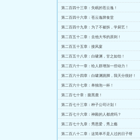
第二百四十三章：失眠的苍云逸！
第二百四十六章：苍云逸牌食堂
第二百四十九章：为了不被拆，学厨艺！
第二百五十二章：去他大爷的原则！
第二百五十五章：接风宴
第二百五十八章：白啸渊，甘之如饴！
第二百六十一章：给人群增加一些动力！
第二百六十四章：白啸渊跳脚，我天分很好！
第二百六十七章：单独泡一杯！
第二百七十章：腹黑鹿！
第二百七十三章：种子公司计划！
第二百七十六章：神殿的人都虎吗？
第二百七十九章：秀恩爱，秀上瘾
第二百八十二章：这简单不是人过的日子呀