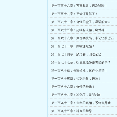
第一百五十六章：万事具备，再次试验！
第一百五十九章：牙齿还是算了！
第一百六十二章：奇怪的盒子，星诺的豪言
第一百六十五章：超级黏人精，鳞烨睿！
第一百六十八章：声音类技能，带记忆的源石
第一百七十一章：白啸渊吃醋！
第一百七十四章：鳞烨睿，回收记忆！
第一百七十七章：找妻主撒娇是奇怪的事？
第一百八十章：偷梁换柱，迷你小星诺！
第一百八十三章：找到老巢，进攻！
第一百八十六章：奇怪的神像！
第一百八十九章：净化值，是我起的！
第一百九十二章：当年的真相，系统你是啥
第一百九十五章：神像的禁忌