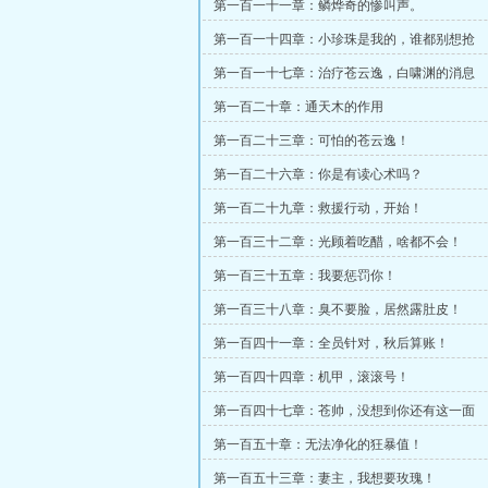
第一百一十一章：鳞烨奇的惨叫声。
第一百一十四章：小珍珠是我的，谁都别想抢
第一百一十七章：治疗苍云逸，白啸渊的消息
第一百二十章：通天木的作用
第一百二十三章：可怕的苍云逸！
第一百二十六章：你是有读心术吗？
第一百二十九章：救援行动，开始！
第一百三十二章：光顾着吃醋，啥都不会！
第一百三十五章：我要惩罚你！
第一百三十八章：臭不要脸，居然露肚皮！
第一百四十一章：全员针对，秋后算账！
第一百四十四章：机甲，滚滚号！
第一百四十七章：苍帅，没想到你还有这一面
第一百五十章：无法净化的狂暴值！
第一百五十三章：妻主，我想要玫瑰！