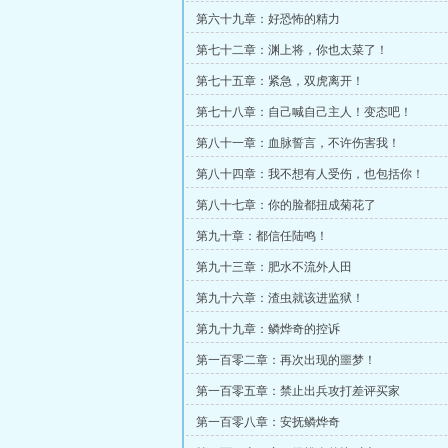
第六十九章：好恐怖的精力
第七十二章：渊上将，你也太菜了！
第七十五章：紧急，双虎离开！
第七十八章：自己喊自己主人！变态吧！
第八十一章：血脉誓言，不许伤害我！
第八十四章：我不想有人受伤，也包括你！
第八十七章：你的脸都扭成菊花了
第九十章：都信任陆鸣！
第九十三章：肥水不流外人田
第九十六章：渣虫就该进监狱！
第九十九章：鳞烨奇的控诉
第一百零二章：再次出现的噩梦！
第一百零五章：禁止出兵攻打差评买家
第一百零八章：安抚鳞烨奇