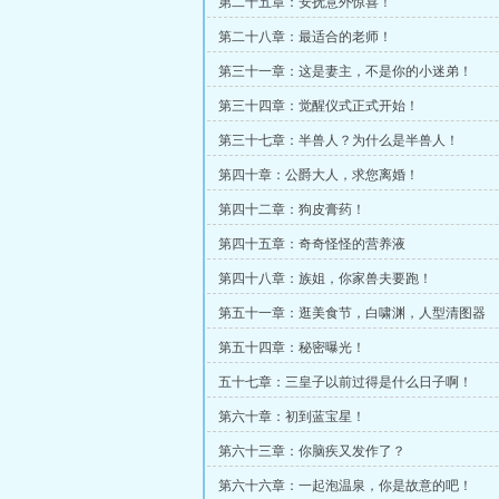
第二十五章：安抚意外惊喜！
第二十八章：最适合的老师！
第三十一章：这是妻主，不是你的小迷弟！
第三十四章：觉醒仪式正式开始！
第三十七章：半兽人？为什么是半兽人！
第四十章：公爵大人，求您离婚！
第四十二章：狗皮膏药！
第四十五章：奇奇怪怪的营养液
第四十八章：族姐，你家兽夫要跑！
第五十一章：逛美食节，白啸渊，人型清图器
第五十四章：秘密曝光！
五十七章：三皇子以前过得是什么日子啊！
第六十章：初到蓝宝星！
第六十三章：你脑疾又发作了？
第六十六章：一起泡温泉，你是故意的吧！