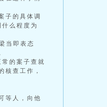
案子的具体调
到什么程度为
梁当即表态
。
正常的案子查就
的核查工作，
可等人，向他