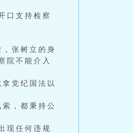
开口支持检察
梁，张树立的身
察院不能介入
就拿党纪国法以
线索，都秉持公
出现任何违规