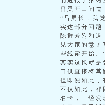
们通报了张树
吕梁开口问道
“吕局长，我
实这部分问题
陈群芳附和道
见大家的意见
些线索开始。
其实这也就是
口供直接将其
但即便如此，
不仅如此，祁
名卡，一经发