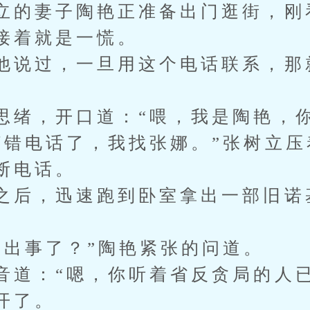
立的妻子陶艳正准备出门逛街，刚
接着就是一慌。
他说过，一旦用这个电话联系，那
思绪，开口道：“喂，我是陶艳，你
打错电话了，我找张娜。”张树立
断电话。
之后，迅速跑到卧室拿出一部旧诺
。
是出事了？”陶艳紧张的问道。
音道：“嗯，你听着省反贪局的人
开了。