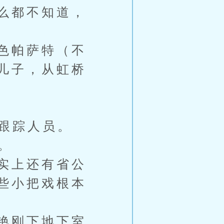
么都不知道，
色帕萨特（不
儿子，从虹桥
跟踪人员。
。
实上还有省公
些小把戏根本
艳刚下地下室