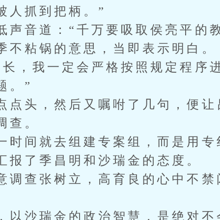
被人抓到把柄。”
低声音道：“千万要吸取侯亮平的教
季不粘锅的意思，当即表示明白。
察长，我一定会严格按照规定程序
题。”
点点头，然后又嘱咐了几句，便让
调查。
一时间就去组建专案组，而是用专
汇报了季昌明和沙瑞金的态度。
意调查张树立，高育良的心中不禁
，以沙瑞金的政治智慧，是绝对不