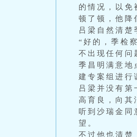
的情况，以免
顿了顿，他降
吕梁自然清楚
“好的，季检
不出现任何问
季昌明满意地
建专案组进行
吕梁并没有第
高育良，向其
听到沙瑞金同
望。
不过他也清楚