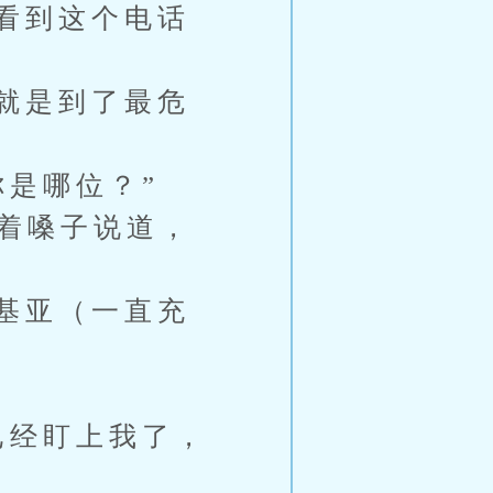
看到这个电话
就是到了最危
是哪位？”
压着嗓子说道，
基亚（一直充
已经盯上我了，