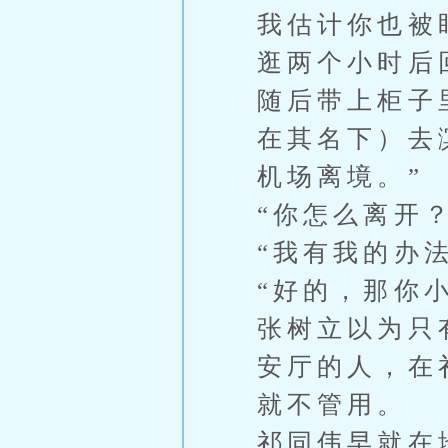
我估计你也被
逛两个小时后
随后带上柜子
在其名下）去
机场离境。”
“你怎么离开
“我有我的办
“好的，那你
张树立以为只
安厅的人，在
就不管用。
祁同伟早就在