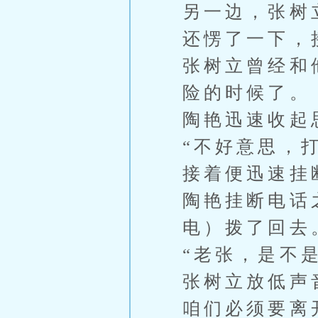
另一边，张树
还愣了一下，
张树立曾经和
险的时候了。
陶艳迅速收起
“不好意思，
接着便迅速挂
陶艳挂断电话
电）拨了回去
“老张，是不
张树立放低声
咱们必须要离