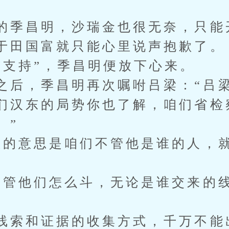
的季昌明，沙瑞金也很无奈，只能
于田国富就只能心里说声抱歉了。
“支持”，季昌明便放下心来。
之后，季昌明再次嘱咐吕梁：“吕
们汉东的局势你也了解，咱们省检
。”
您的意思是咱们不管他是谁的人，
”
不管他们怎么斗，无论是谁交来的
。
线索和证据的收集方式，千万不能