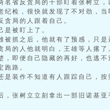
两名省反贪局的干部盯着张树立，
老纪检，很快就发现了不对劲，当
反贪局的人跟着自己。
己是被盯上了。
雄被抓之后，他就有了预感，只是
贪局的人他就明白，王雄等人撂了
楚，即便自己隐藏的再好，也逃不
定跑路。
还是装作不知道有人跟踪自己，按
后，张树立立刻拿出一部旧诺基亚