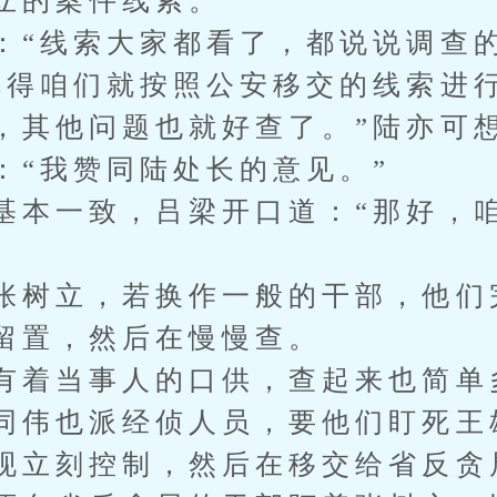
立的案件线索。
：“线索大家都看了，都说说调查的
觉得咱们就按照公安移交的线索进
，其他问题也就好查了。”陆亦可
：“我赞同陆处长的意见。”
基本一致，吕梁开口道：“那好，
”
张树立，若换作一般的干部，他们
留置，然后在慢慢查。
有着当事人的口供，查起来也简单
同伟也派经侦人员，要他们盯死王
现立刻控制，然后在移交给省反贪