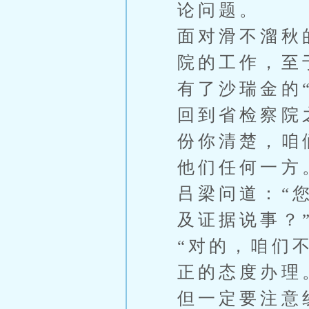
论问题。
面对滑不溜秋
院的工作，至
有了沙瑞金的
回到省检察院
份你清楚，咱
他们任何一方
吕梁问道：“
及证据说事？
“对的，咱们
正的态度办理
但一定要注意