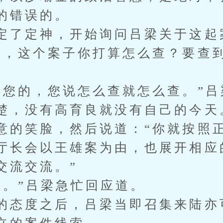
的错误的。
定了定神，开始询问吕梁关于这起
梁，这个案子你打算怎么查？要查
听您的，您说怎么查就怎么查。”吕
楚，没有高育良就没有自己的今天
意的笑脸，然后说道：“你就按照
厅长会以王雄案为由，也展开相应
交流交流。”
记。”吕梁急忙回应道。
的态度之后，吕梁当即召集来陆亦