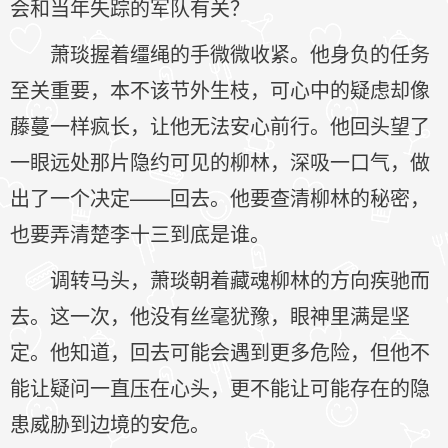
会和当年失踪的军队有关？
萧琰握着缰绳的手微微收紧。他身负的任务
至关重要，本不该节外生枝，可心中的疑虑却像
藤蔓一样疯长，让他无法安心前行。他回头望了
一眼远处那片隐约可见的柳林，深吸一口气，做
出了一个决定——回去。他要查清柳林的秘密，
也要弄清楚李十三到底是谁。
调转马头，萧琰朝着藏魂柳林的方向疾驰而
去。这一次，他没有丝毫犹豫，眼神里满是坚
定。他知道，回去可能会遇到更多危险，但他不
能让疑问一直压在心头，更不能让可能存在的隐
患威胁到边境的安危。