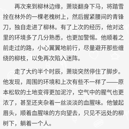
再次来到柳林边缘，萧琰翻身下马，将踏雪
拴在林外的一棵老槐树上，然后握紧腰间的青锋
刀，独自走进了柳林。有了上次的经历，他对这
里的环境多了几分熟悉，也更加警惕。他顺着之
前走过的路，小心翼翼地前行，尽量避开那些缠
绕的柳枝，以免再次陷入迷阵。
走了大约半个时辰，萧琰突然停住了脚步。
他发现，周围的环境和上次有些不一样了——原
本松软的土地变得更加泥泞，空气中的腥气也更
浓了，甚至还夹杂着一丝淡淡的血腥味。他皱起
眉头，顺着血腥味的方向望去，只见不远处的柳
树下，躺着一个人。