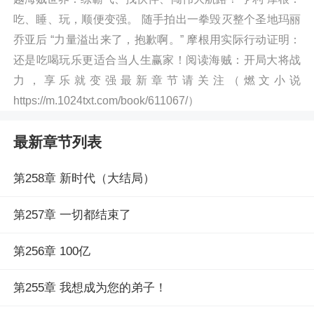
吃、睡、玩，顺便变强。 随手拍出一拳毁灭整个圣地玛丽
乔亚后 “力量溢出来了，抱歉啊。” 摩根用实际行动证明：
还是吃喝玩乐更适合当人生赢家！阅读海贼：开局大将战
力，享乐就变强最新章节请关注（燃文小说
https://m.1024txt.com/book/611067/）
最新章节列表
第258章 新时代（大结局）
第257章 一切都结束了
第256章 100亿
第255章 我想成为您的弟子！