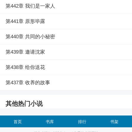
第442章 我们是一家人
第441章 原形毕露
第440章 共同的小秘密
第439章 邀请沈家
第438章 给你送花
第437章 收养的故事
其他热门小说
首页
书库
排行
书架