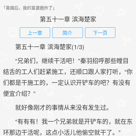
「离婚后，我的富婆圈炸了」
第五十一章 滨海楚家
上一章
简介
下一页
第五十一章 滨海楚家(1/3)
“兄弟们，继续干活吧！”秦羽招呼那些瞠目
结舌的工人们赶紧施工，还顺口跟人家打听，“你
们都是干施工的，一定认识开铲车的吧？有没有
便宜介绍？”
就好像刚才的事情从来没有发生过。
“有有有！我一个兄弟就是开铲车的，就在东
环那边干活呢，这点小活儿他偷空就干了。”