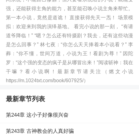
强，还能获得主角的能力，甚至能召唤小说主角来帮忙。
第一本小说，竟然是道诡！ 直接获得先天一炁！ 场景模
拟：欢迎来到我的演绎基地。 看完小说的那一刻， “有请
道爷降临！” “嗯？怎么还有特摄剧？我去，还有这些动漫
是怎么回事？” 林七夜：“你怎么天天捧着本小说看？” 李
葬：“你不懂，世间万道，小说为王！看剧为尊！” 因陀
罗：“这个强的变态的疯子是从哪冒出来！”阅读斩神：我在
干嘛？看小说啊！最新章节请关注（燃文小说
https://m.1024txt.com/book/607925/）
最新章节列表
第244章 这小子好像很兴奋
第243章 古神教会的人真好骗