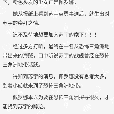
下，粉色头发的少女正是佩罗娜。
她从报纸上看到苏宇英勇事迹后，就生出对
苏宇的崇拜之情。
迫不及待地想要加入苏宇的麾下！！！
经过多方打听，最终在一名从恐怖三角洲地
带出来的海贼，口中听说苏宇的战舰曾经在恐怖
三角洲地带活跃。
得知到苏宇的消息，佩罗娜没有思考太多，
划着小船就来到了恐怖三角洲地带。
佩罗娜本以为要在恐怖三角洲探寻很久，才
能找到苏宇的踪迹。