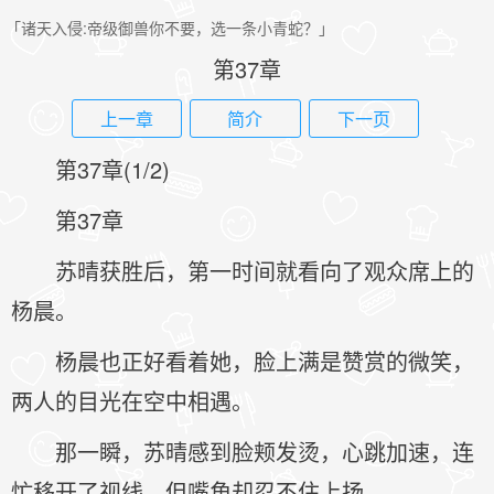
「诸天入侵:帝级御兽你不要，选一条小青蛇？」
第37章
上一章
简介
下一页
第37章(1/2)
第37章
苏晴获胜后，第一时间就看向了观众席上的
杨晨。
杨晨也正好看着她，脸上满是赞赏的微笑，
两人的目光在空中相遇。
那一瞬，苏晴感到脸颊发烫，心跳加速，连
忙移开了视线，但嘴角却忍不住上扬。