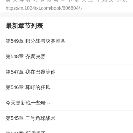
https://m.1024txt.com/book/606804/）
最新章节列表
第549章 积分战与决赛准备
第548章 齐聚决赛
第547章 我在巴黎等你
第546章 耳畔的狂风
今天更新晚一些哈～
第545章 二号角球战术