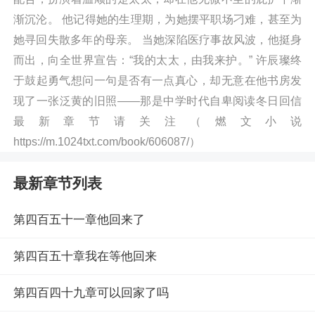
渐沉沦。 他记得她的生理期，为她摆平职场刁难，甚至为
她寻回失散多年的母亲。 当她深陷医疗事故风波，他挺身
而出，向全世界宣告：“我的太太，由我来护。” 许辰璨终
于鼓起勇气想问一句是否有一点真心，却无意在他书房发
现了一张泛黄的旧照——那是中学时代自卑阅读冬日回信
最新章节请关注（燃文小说
https://m.1024txt.com/book/606087/）
最新章节列表
第四百五十一章他回来了
第四百五十章我在等他回来
第四百四十九章可以回家了吗