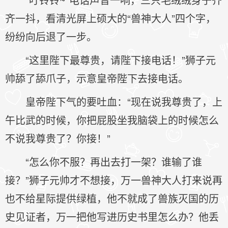
齐一抖，看清光屏上硕大的“兽神大人”四个字，
纷纷向后退了一步。
“这里陛下最尊贵，请陛下接电话！”狮子元
帅舔了舔爪子，示意皇帝陛下去接电话。
皇帝陛下气的要吐血：“现在说我尊贵了，上
午比武的时候，你把屁股坐我脑袋上的时候怎么
不说我尊贵了？你接！”
“怎么你不服？再出去打一架？谁输了谁
接？”狮子元帅才不想接，万一兽神大人打来说再
也不给星际提供绿植，他不就成了兽族灭国的历
史见证者，万一把他写进历史书里怎么办？他丢