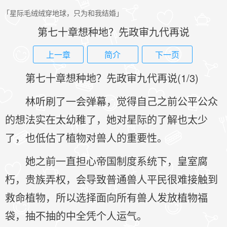
「星际毛绒绒穿地球，只为和我结婚」
第七十章想种地？先政审九代再说
上一章
简介
下一页
第七十章想种地？先政审九代再说(1/3)
林听刷了一会弹幕，觉得自己之前公平公众
的想法实在太幼稚了，她对星际的了解也太少
了，也低估了植物对兽人的重要性。
她之前一直担心帝国制度系统下，皇室腐
朽，贵族弄权，会导致普通兽人平民很难接触到
救命植物，所以选择面向所有兽人发放植物福
袋，抽不抽的中全凭个人运气。