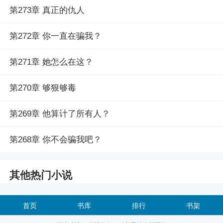
第273章 真正的仇人
第272章 你一直在骗我？
第271章 她怎么在这？
第270章 够狠够毒
第269章 他算计了所有人？
第268章 你不会骗我吧？
其他热门小说
首页
书库
排行
书架