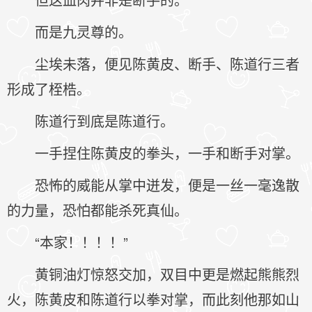
而是九灵尊的。
尘埃未落，便见陈黄皮、断手、陈道行三者
形成了桎梏。
陈道行到底是陈道行。
一手捏住陈黄皮的拳头，一手和断手对掌。
恐怖的威能从掌中迸发，便是一丝一毫逸散
的力量，恐怕都能杀死真仙。
“本家！！！！”
黄铜油灯惊怒交加，双目中更是燃起熊熊烈
火，陈黄皮和陈道行以拳对掌，而此刻他那如山