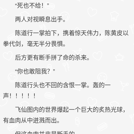
“死也不给！”
两人对视瞬息出手。
陈道行一掌拍下，携着惊天伟力，陈黄皮以
拳代剑，毫无半分畏惧。
后方更有断手拼了命的杀来。
“你也敢阻我？”
陈道行头也不回的含恨一掌。轰的一
声！！！！！
飞仙图内的世界爆起一个巨大的炙热光球，
有血肉从中迸溅而出。
但这血肉并非是断手的。