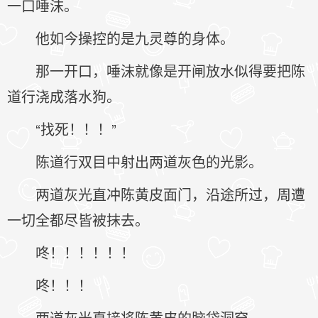
一口唾沫。
他如今操控的是九灵尊的身体。
那一开口，唾沫就像是开闸放水似得要把陈
道行浇成落水狗。
“找死！！！”
陈道行双目中射出两道灰色的光影。
两道灰光直冲陈黄皮面门，沿途所过，周遭
一切全都尽皆被抹去。
咚！！！！！！
咚！！！
两道灰光直接将陈黄皮的脑袋洞穿。