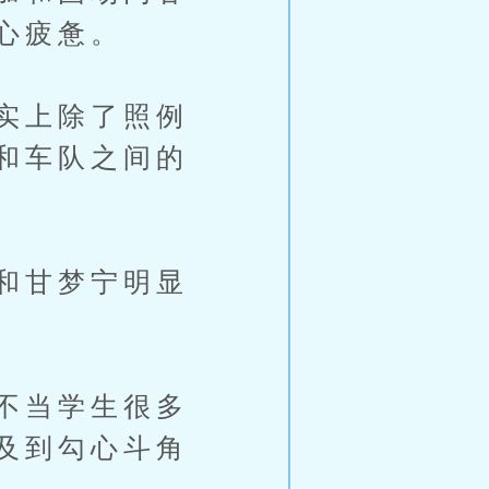
心疲惫。
实上除了照例
和车队之间的
和甘梦宁明显
不当学生很多
及到勾心斗角