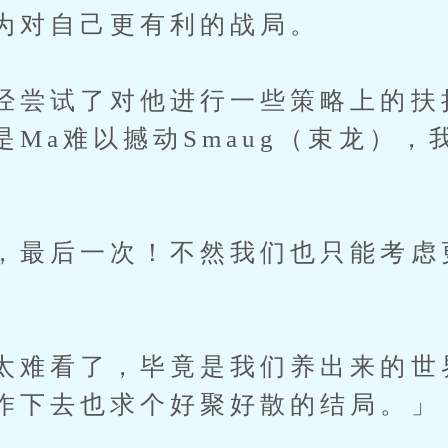
为对自己更有利的战局。
经尝试了对他进行一些策略上的扶
是Ma难以撼动Smaug（束龙），
，最后一次！不然我们也只能考虑
太难看了，毕竟是我们养出来的世
作下去也求个好聚好散的结局。」