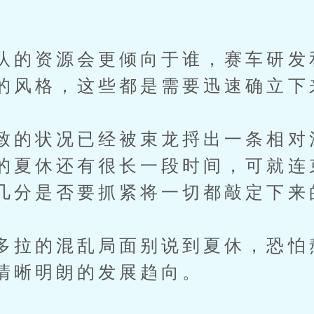
队的资源会更倾向于谁，赛车研发
的风格，这些都是需要迅速确立下
致的状况已经被束龙捋出一条相对
的夏休还有很长一段时间，可就连
几分是否要抓紧将一切都敲定下来
多拉的混乱局面别说到夏休，恐怕
清晰明朗的发展趋向。