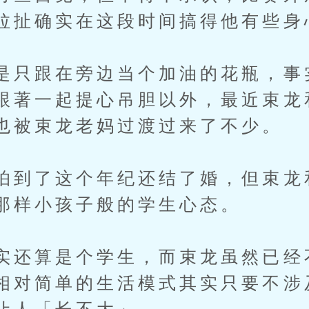
拉扯确实在这段时间搞得他有些身
是只跟在旁边当个加油的花瓶，事
跟著一起提心吊胆以外，最近束龙
也被束龙老妈过渡过来了不少。
怕到了这个年纪还结了婚，但束龙
那样小孩子般的学生心态。
实还算是个学生，而束龙虽然已经
相对简单的生活模式其实只要不涉