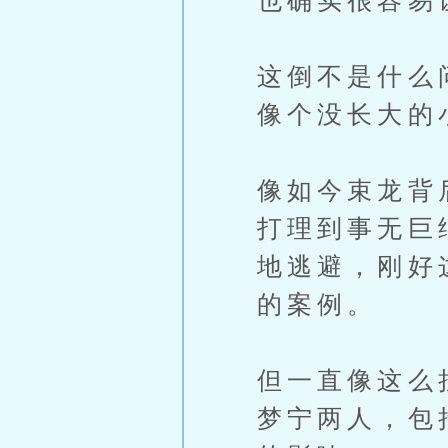
也确实很容易
这倒不是什么
像个没长大的
像如今束龙背
打理到事无巨
地逃避，刚好
的案例。
但一直像这么
梦宁两人，包