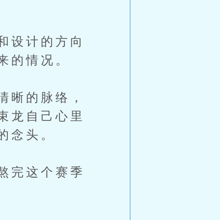
和设计的方向
来的情况。
清晰的脉络，
束龙自己心里
的念头。
熬完这个赛季