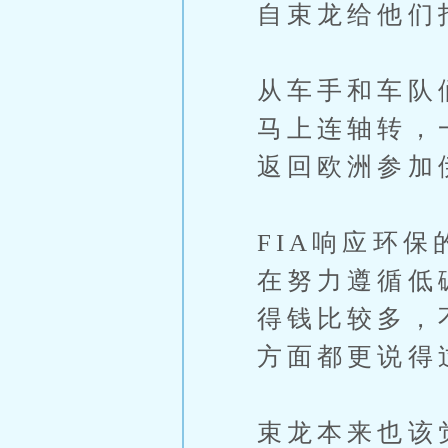
自束龙给他们
从车手和车队
马上连轴转，
返回欧洲参加
FIA响应环
在努力遵循低
得钱比较多，
方面都更说得
束龙本来也该