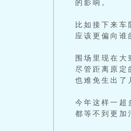
的影响。
比如接下来车
应该更偏向谁
围场里现在大
尽管距离原定
也难免生出了
今年这样一超
都等不到更加