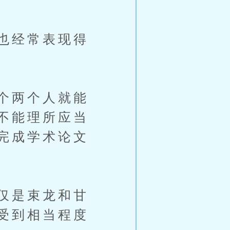
也经常表现得
个两个人就能
不能理所应当
完成学术论文
仅是束龙和甘
受到相当程度