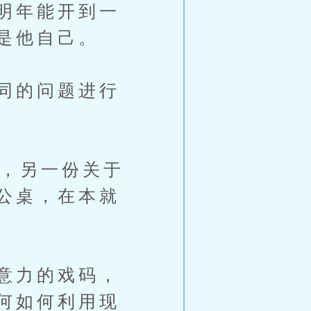
明年能开到一
是他自己。
同的问题进行
际，另一份关于
公桌，在本就
意力的戏码，
何如何利用现