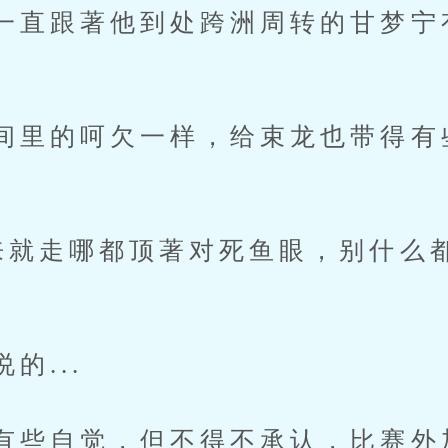
一直跟著他到处跨洲周转的甘梦宁
间里的呵欠一样，给束龙也带得有
来就走哪都顶著对死鱼眼，别什么
的...
有些自觉，但不得不承认，比赛外