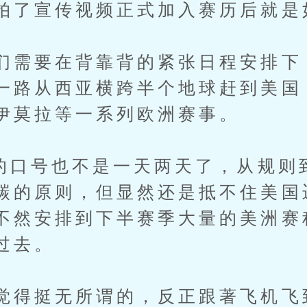
拍了宣传视频正式加入赛历后就是
们需要在背靠背的紧张日程安排下
一路从西亚横跨半个地球赶到美国
伊莫拉等一系列欧洲赛事。
保的口号也不是一天两天了，从规则
碳的原则，但显然还是抵不住美国
不然安排到下半赛季大量的美洲赛
过去。
觉得挺无所谓的，反正跟著飞机飞