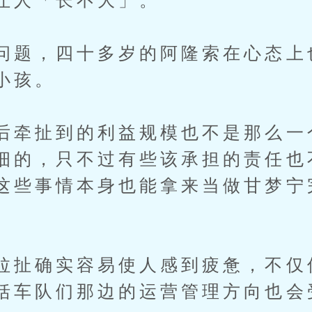
让人「长不大」。
问题，四十多岁的阿隆索在心态上
小孩。
后牵扯到的利益规模也不是那么一
细的，只不过有些该承担的责任也
这些事情本身也能拿来当做甘梦宁
拉扯确实容易使人感到疲惫，不仅
括车队们那边的运营管理方向也会