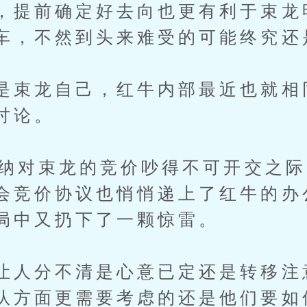
，提前确定好去向也更有利于束龙
车，不然到头来难受的可能终究还
是束龙自己，红牛内部最近也就相
讨论。
跟霍纳对束龙的竞价吵得不可开交之
会竞价协议也悄悄递上了红牛的办
局中又扔下了一颗惊雷。
让人分不清是心意已定还是转移注
队方面更需要考虑的还是他们要如