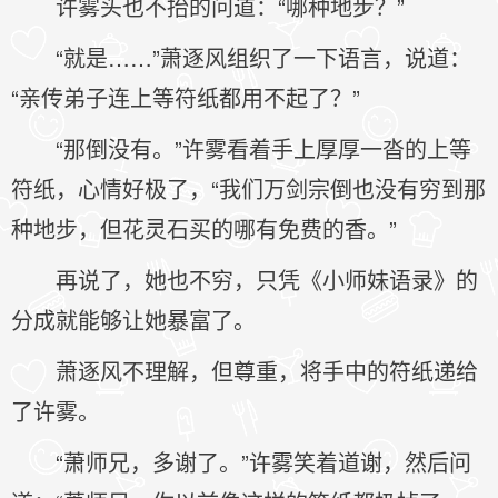
许雾头也不抬的问道：“哪种地步？”
“就是……”萧逐风组织了一下语言，说道：
“亲传弟子连上等符纸都用不起了？”
“那倒没有。”许雾看着手上厚厚一沓的上等
符纸，心情好极了，“我们万剑宗倒也没有穷到那
种地步，但花灵石买的哪有免费的香。”
再说了，她也不穷，只凭《小师妹语录》的
分成就能够让她暴富了。
萧逐风不理解，但尊重，将手中的符纸递给
了许雾。
“萧师兄，多谢了。”许雾笑着道谢，然后问