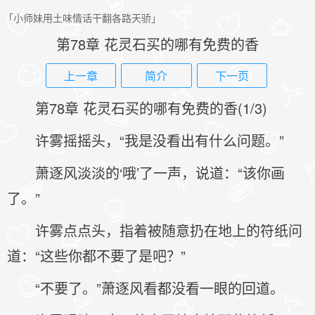
「小师妹用土味情话干翻各路天骄」
第78章 花灵石买的哪有免费的香
上一章
简介
下一页
第78章 花灵石买的哪有免费的香(1/3)
许雾摇摇头，“我是没看出有什么问题。”
萧逐风淡淡的‘哦’了一声，说道：“该你画
了。”
许雾点点头，指着被随意扔在地上的符纸问
道：“这些你都不要了是吧？”
“不要了。”萧逐风看都没看一眼的回道。