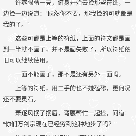
许雾眼睛一亮，俯身开始去捡那些符纸，一
边捡一边说道：“既然你不要，那我捡的可就都是
我的了。”
这些可都是上等的符纸，上面的符文都是画
到一半就不画了，并不是画失败了，所以符纸依
旧可以继续使用。
一面不能画了，那不是还有另外一面吗。
上等的符纸，用二手的也不嫌磕碜，更何况
还不要灵石。
萧逐风抿了抿唇，弯腰帮忙一起捡，问道：
“你们万剑宗现在已经穷到这种地步了吗？”