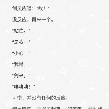
剑灵应道：“唉！”
没反应，再来一个。
“站住。”
“是我。”
“小心。”
“我是。”
“剑来。”
“唉唉唉！”
可惜，并没有任何的反应。
剑灵哇的一声哭了起来，“呜呜呜~~剑剑我