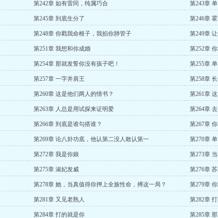
第242章 如有雷同，纯属巧合
第243章
第245章 到底生分了
第246章
第248章 你戳我命根子，我掐你肺管子
第249章 
第251章 我想和你成婚
第252章 
第254章 那就发誓你没有孩子吧！
第255章
第257章 一字并肩王
第258章 
第260章 这是他们两人的情书？
第261章
第263章 人总是用试探来证明爱
第264章 
第266章 到底是谁勾搭谁？
第267章
第269章 论八卦功底，他认第二没人敢认第一
第270章
第272章 我是你娘
第273章 
第275章 淑妃发威
第276章
第278章 她，当真值得你押上全族性命，搏这一局？
第279章
第281章 又见老熟人
第282章 
第284章 打的就是你
第285章 