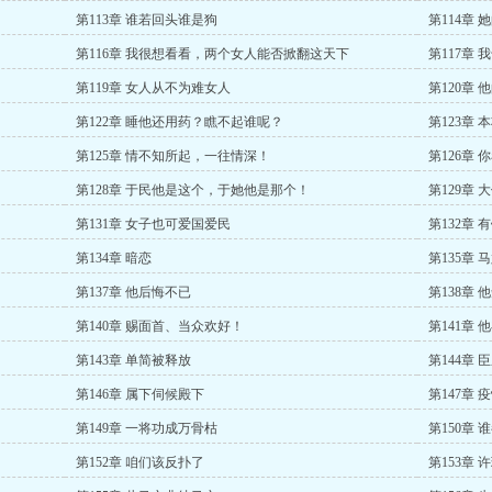
第113章 谁若回头谁是狗
第114章
第116章 我很想看看，两个女人能否掀翻这天下
第117章
第119章 女人从不为难女人
第120章
第122章 睡他还用药？瞧不起谁呢？
第123章
第125章 情不知所起，一往情深！
第126章
第128章 于民他是这个，于她他是那个！
第129章
第131章 女子也可爱国爱民
第132章
第134章 暗恋
第135章
第137章 他后悔不已
第138章
第140章 赐面首、当众欢好！
第141章 
第143章 单简被释放
第144章
第146章 属下伺候殿下
第147章 
第149章 一将功成万骨枯
第150章 
第152章 咱们该反扑了
第153章 