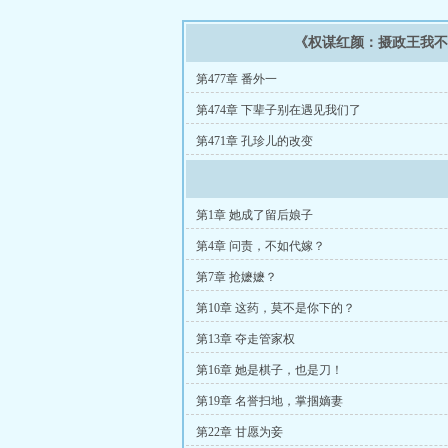
《权谋红颜：摄政王我
第477章 番外一
第474章 下辈子别在遇见我们了
第471章 孔珍儿的改变
第1章 她成了留后娘子
第4章 问责，不如代嫁？
第7章 抢嬷嬷？
第10章 这药，莫不是你下的？
第13章 夺走管家权
第16章 她是棋子，也是刀！
第19章 名誉扫地，掌掴嫡妻
第22章 甘愿为妾