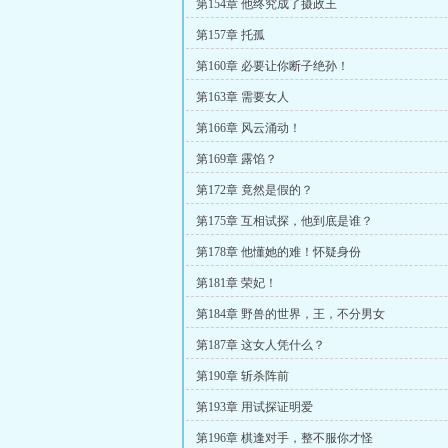
第154章 他终究成了摄政王
第157章 托孤
第160章 必要让你断子绝孙！
第163章 需要女人
第166章 风云涌动！
第169章 露馅？
第172章 竟然是假的？
第175章 互相试探，他到底是谁？
第178章 他懂她的难！怀疑身份
第181章 荣妃！
第184章 野兽的世界，王，不分男女
第187章 这女人凭什么？
第190章 斩杀阵前
第193章 用试探证明爱
第196章 棋逢对手，整不服你才怪