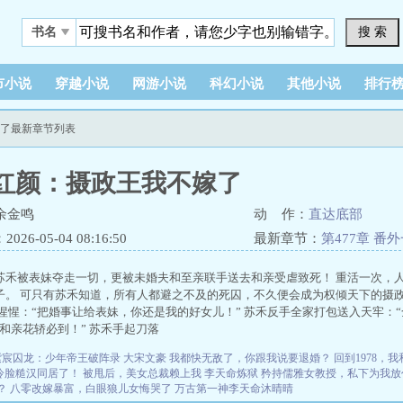
搜 索
书名
市小说
穿越小说
网游小说
科幻小说
其他小说
排行
嫁了最新章节列表
红颜：摄政王我不嫁了
余金鸣
动 作：
直达底部
26-05-04 08:16:50
最新章节：
第477章 番
苏禾被表妹夺走一切，更被未婚夫和至亲联手送去和亲受虐致死！ 重活一次，
子。 可只有苏禾知道，所有人都避之不及的死囚，不久便会成为权倾天下的摄政
假惺惺：“把婚事让给表妹，你还是我的好女儿！” 苏禾反手全家打包送入天牢：“
和亲花轿必到！” 苏禾手起刀落
紫宸囚龙：少年帝王破阵录
大宋文豪
我都快无敌了，你跟我说要退婚？
回到1978，
冷脸糙汉同居了！
被甩后，美女总裁赖上我
李天命炼狱
矜持儒雅女教授，私下为我放
？
八零改嫁暴富，白眼狼儿女悔哭了
万古第一神李天命沐晴晴