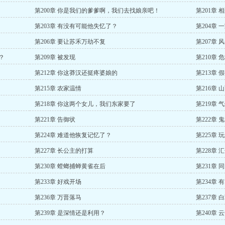
第200章 你是我们的爹爹啊，我们去找娘亲吧！
第201章 
第203章 有没有可能他失忆了？
第204章 
第206章 要让苏禾万劫不复
第207章 
？
第209章 被发现
第210章 
第212章 你这莽汉还挺疼婆娘的
第213章 
第215章 农家温情
第216章 
第218章 你这两个女儿，我们东家要了
第219章 
第221章 告御状
第222章 
第224章 难道他恢复记忆了？
第225章 
第227章 长公主的打算
第228章 
第230章 螳螂捕蝉黄雀在后
第231章 
第233章 好戏开场
第234章 
第236章 万晋落马
第237章 
第239章 是深情还是利用？
第240章 