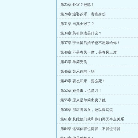
第25章 外室？把脉！
第28章 迎娶苏禾，贵妾身份
第31章 当真全毁了？
第34章 药引到底是什么？
第37章 宁当留后娘子也不愿嫁给你！
第40章 不是春风一度，是春风三度
第43章 单简受伤
第46章 苏禾你的下场
第49章 要么和亲，要么死！
第52章 她是毒，也是刀！
第55章 原来是单简出卖了她
第58章 那堪将凤女，还以嫁乌蛮
第61章 从此他们就和你们再无半点关系
第64章 这锅你背也得背，不背也得背