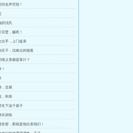
苏明河名声尽毁！
起
愚蠢的沈氏
她非完璧，赐死！
再次出手，上门提亲
回到庄子，沈南尘的报复
她的情义竟都是算计？
事！
亲
威胁，交易
启程，和亲
她要生下这个孩子
特种兵训练
若被告密，那就是他出卖咱们！