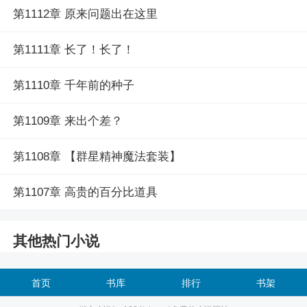
第1112章 原来问题出在这里
第1111章 长了！长了！
第1110章 千年前的种子
第1109章 来出个差？
第1108章 【群星精神魔法套装】
第1107章 高贵的百分比道具
其他热门小说
首页
书库
排行
书架