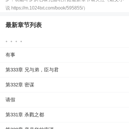
说 https://m.1024txt.com/book/595855/）
最新章节列表
。。。。
有事
第333章 兄与弟，臣与君
第332章 密谋
请假
第331章 杀戮之都