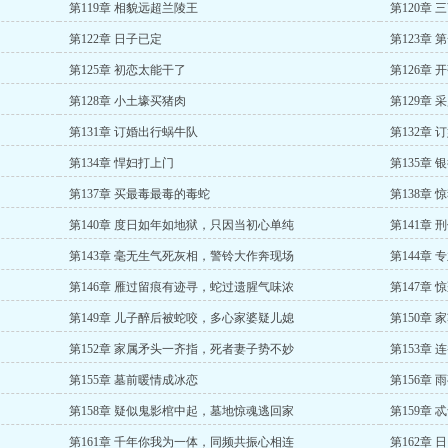
第119章 相貌远超兰陵王
第120章
第122章 日子已定
第123章
第125章 初恋太能干了
第126章 
第128章 小土壕买猪肉
第129章
第131章 订婚出行蜗牛队
第132章 
第134章 悍妇打上门
第135章
第137章 买最毒最毒的毒蛇
第138章 
第140章 度日如年如地狱，只因当初心单纯
第141章
第143章 毫无生气死灰相，警铃大作奔现场
第144章
第146章 雁过留痕有迹寻，蛇过遗腥气味浓
第147章
第149章 儿子醉后被蛇咬，多心家婆疑儿媳
第150章
第152章 家属矛头一齐指，死者妻子势不妙
第153章 
第155章 墓前暖情成冰恋
第156章
第158章 疑似鬼影棺中起，墓地惊魂逃回家
第159章
第161章 千年你我为一体，同频共振心相连
第162章