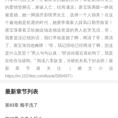
的爱情垫脚石，家破人亡，结局凄凉。唐宝珠两眼一睁就
被退婚，她一脚踹开剧情男女主，选择一个人独美！在这
个遍地都是机遇的时代，她要带着家人踩风口勤劳致富！
唐宝珠看着又给她送钱送物送资源的男人欲哭无泪，哥，
我要是没记错的话，我们早就退婚了啊，两清了哥，两清
了。唐宝珠找他摊牌：“哥，我记得咱已经两清了啊，您这
是什么意思？”男人句句认真：“听说你最近喜欢狗了，我是
在给你当舔狗。” 阅读八零纵宠，冷硬机长私下好会哄！最
新章节请关注（燃文小说
https://m.1024txt.com/book/589497/）
最新章节列表
第83章 顺手洗了