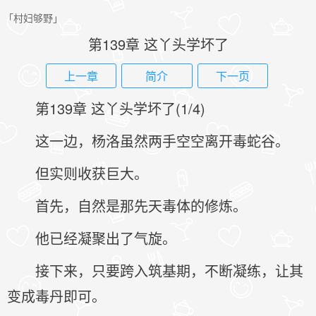
「村妇够野」
第139章 这丫头学坏了
上一章
简介
下一页
第139章 这丫头学坏了(1/4)
这一边，杨洛虽然两手空空离开毒蛇谷。
但实则收获巨大。
首先，自然是那先天毒体的修炼。
他已经凝聚出了气旋。
接下来，只要跨入筑基期，不断凝练，让其
变成毒丹即可。