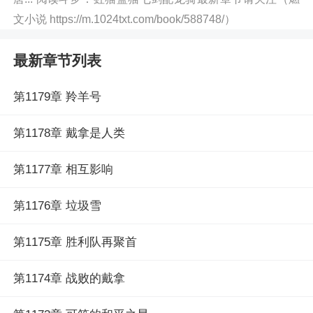
文小说 https://m.1024txt.com/book/588748/）
最新章节列表
第1179章 羚羊号
第1178章 戴拿是人类
第1177章 相互影响
第1176章 垃圾雪
第1175章 胜利队再聚首
第1174章 战败的戴拿