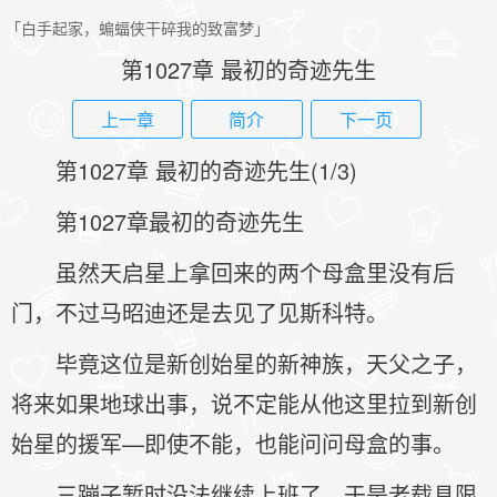
「白手起家，蝙蝠侠干碎我的致富梦」
第1027章 最初的奇迹先生
上一章
简介
下一页
第1027章 最初的奇迹先生(1/3)
第1027章最初的奇迹先生
虽然天启星上拿回来的两个母盒里没有后
门，不过马昭迪还是去见了见斯科特。
毕竟这位是新创始星的新神族，天父之子，
将来如果地球出事，说不定能从他这里拉到新创
始星的援军—即使不能，也能问问母盒的事。
三蹦子暂时没法继续上班了，于是老载具限