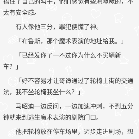
捂住了自己的勾子，他们感觉有些凉飕飕的，不
太有安全感。
有人像他三分，罪犯便慌了神。
「布鲁斯，那个魔术表演的地址给我。」
「已经发你了—不过你为什么不买辆新
车？」
「好不容易才让哥谭通过了轮椅上街的交通
法，我不坐轮椅我坐什么？」
马昭迪一边反问，一边加速冲刺，不到五分
钟就来到逃生魔术表演的剧院门口。
他把轮椅放在停车场里，迈步走进剧场，想