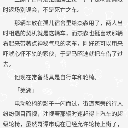
时返场别误会，不是死亡之车。
那辆车放在孤儿宿舍里给杰森用了，两人当
时相遇的契机就是这辆车，而杰森也挺喜欢那辆
看起来带著点神秘气息的老车，刚好还可以用来
吓唬心怀不轨的家伙，于是马昭迪就把车借了过
去。
他现在常备载具是自行车和轮椅。
「芜湖」
电动轮椅的影子一闪而过，街道两旁的行人
纷纷侧目而视，注视著那辆时速赶得上汽车的超
级轮椅，虽然哥谭市现在已经允许轮椅上街了，